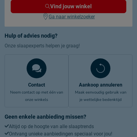
Vind jouw winkel
Ga naar winkelzoeker
Hulp of advies nodig?
Onze slaapexperts helpen je graag!
Contact
Aankoop annuleren
Neem contact op met één van
Maak eenvoudig gebruik van
onze winkels
je wettelijke bedenktijd
Geen enkele aanbieding missen?
Altijd op de hoogte van alle slaaptrends
Ontvang unieke aanbiedingen speciaal voor jou!