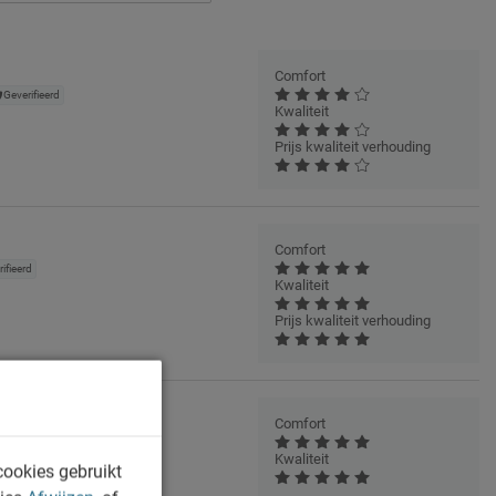
Comfort
Geverifieerd
Kwaliteit
Prijs kwaliteit verhouding
Comfort
ifieerd
Kwaliteit
Prijs kwaliteit verhouding
Comfort
6
Geverifieerd
Kwaliteit
cookies gebruikt