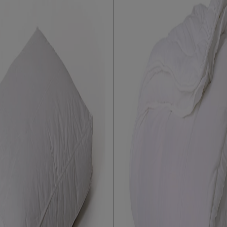
mte vast