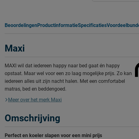
Beoordelingen
Productinformatie
Specificaties
Voordeelbund
Maxi
MAXI wil dat iedereen happy naar bed gaat én happy
opstaat. Maar wel voor een zo laag mogelijke prijs. Zo kan
iedereen alles uit zijn nacht halen. Met een comfortabel
matras, bed en beddengoed.
Meer over het merk Maxi
Omschrijving
Perfect en koeler slapen voor een mini prijs