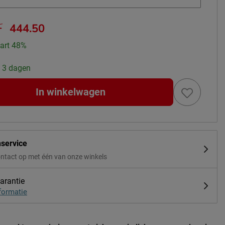
-
444.50
art 48%
: 3 dagen
In winkelwagen
nservice
ntact op met één van onze winkels
arantie
formatie