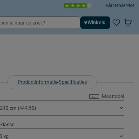
Klantenservice
Winkels
Productinformatie
Specificaties
Maattabel
klasse