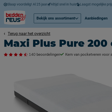
Slaap voordelig! Al 25 jaar
Altijd snel in huis
Laagst mogelijke prij
Bekijk ons assortiment
Aanbiedingen
Terug naar het overzicht
Maxi Plus Pure 200
140
beoordelingen
Kern van pocketveren voor a