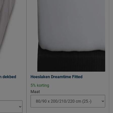
n dekbed
Hoeslaken Dreamtime Fitted
5% korting
Maat