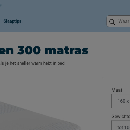
s
Slaaptips
 en 300 matras
ls je het sneller warm hebt in bed
Maat
Gewichts