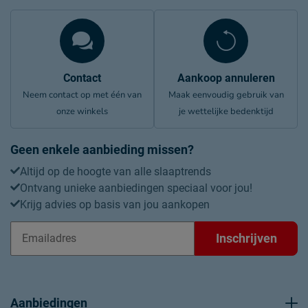
Contact
Aankoop annuleren
Neem contact op met één van
Maak eenvoudig gebruik van
onze winkels
je wettelijke bedenktijd
Geen enkele aanbieding missen?
Altijd op de hoogte van alle slaaptrends
Ontvang unieke aanbiedingen speciaal voor jou!
Krijg advies op basis van jou aankopen
Inschrijven
Aanbiedingen