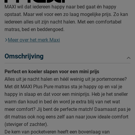
MAXI wil dat iedereen happy naar bed gaat én happy
opstaat. Maar wel voor een zo laag mogelijke prijs. Zo kan
iedereen alles uit zijn nacht halen. Met een comfortabel
matras, bed en beddengoed.
Meer over het merk Maxi
Omschrijving
Perfect en koeler slapen voor een mini prijs
Alles uit je nacht halen en héél weinig uit je portemonnee?
Met dit MAXI Plus Pure matras sta je happy op en val je
happy in slaap en dat voor een miniprijs. Heb je het sneller
warm dan koud in bed én word je extra blij van net wat
meer comfort? Jij bent de perfecte match! Daarnaast pas je
dit matras ook nog eens zelf aan naar jouw ideale comfort
(steviger of zachter).
De kern van pocketveren heeft een bovenlaag van