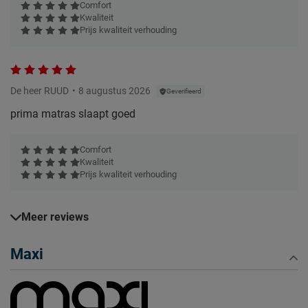
Comfort
Kwaliteit
Prijs kwaliteit verhouding
De heer RUUD
8 augustus 2026
Geverifieerd
prima matras slaapt goed
Comfort
Kwaliteit
Prijs kwaliteit verhouding
Meer reviews
Maxi