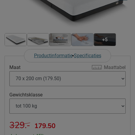
+5
Productinformatie
Specificaties
Maat
Maattabel
Gewichtsklasse
329.-
179.50