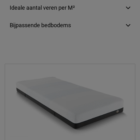
Emailadres
info@beterbed.nl
Ideale aantal veren per M²
Bijpassende bedbodems