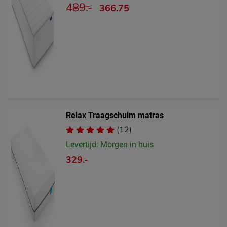
489.-
366.75
Relax Traagschuim matras
(12)
Levertijd: Morgen in huis
329.-