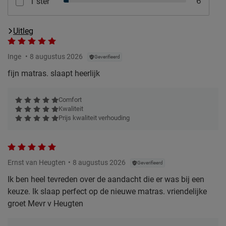
6
1 ster
Uitleg
Inge
8 augustus 2026
Geverifieerd
fijn matras. slaapt heerlijk
Comfort
Kwaliteit
Prijs kwaliteit verhouding
Ernst van Heugten
8 augustus 2026
Geverifieerd
Ik ben heel tevreden over de aandacht die er was bij een
keuze. Ik slaap perfect op de nieuwe matras. vriendelijke
groet Mevr v Heugten