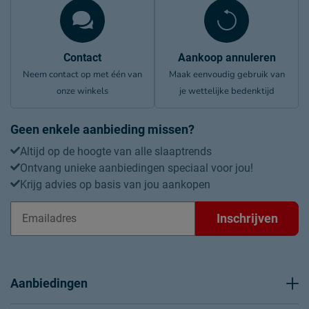
Contact
Aankoop annuleren
Neem contact op met één van
Maak eenvoudig gebruik van
onze winkels
je wettelijke bedenktijd
Geen enkele aanbieding missen?
Altijd op de hoogte van alle slaaptrends
Ontvang unieke aanbiedingen speciaal voor jou!
Krijg advies op basis van jou aankopen
Inschrijven
Aanbiedingen