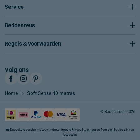
Service
Beddenreus
Regels & voorwaarden
Volg ons
Home
Soft Sense 40 matras
© Beddenreus 2026
Deze site is beschermd tegen robots. Google
Privacy Statement
en
Terms of Service
zijn van
toepassing