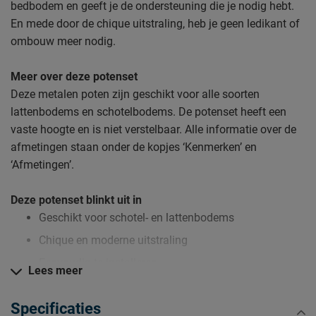
bedbodem en geeft je de ondersteuning die je nodig hebt.
En mede door de chique uitstraling, heb je geen ledikant of
ombouw meer nodig.
Meer over deze potenset
Deze metalen poten zijn geschikt voor alle soorten
lattenbodems en schotelbodems. De potenset heeft een
vaste hoogte en is niet verstelbaar. Alle informatie over de
afmetingen staan onder de kopjes ‘Kenmerken’ en
‘Afmetingen’.
Deze potenset blinkt uit in
Geschikt voor schotel- en lattenbodems
Chique en moderne uitstraling
Eenvoudig te installeren
Lees meer
Specificaties
Verzorging