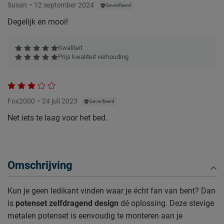
Susan
12 september 2024
Geverifieerd
Degelijk en mooi!
Kwaliteit
Prijs kwaliteit verhouding
Fox2000
24 juli 2023
Geverifieerd
Net iets te laag voor het bed.
Omschrijving
Kun je geen ledikant vinden waar je écht fan van bent? Dan
is
potenset zelfdragend design
dé oplossing. Deze stevige
metalen potenset is eenvoudig te monteren aan je