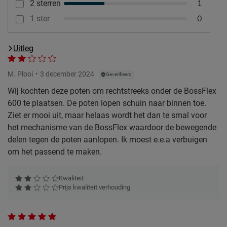
1
2 sterren
0
1 ster
Uitleg
M. Plooi
3 december 2024
Geverifieerd
Wij kochten deze poten om rechtstreeks onder de BossFlex
600 te plaatsen. De poten lopen schuin naar binnen toe.
Ziet er mooi uit, maar helaas wordt het dan te smal voor
het mechanisme van de BossFlex waardoor de bewegende
delen tegen de poten aanlopen. Ik moest e.e.a verbuigen
om het passend te maken.
Kwaliteit
Prijs kwaliteit verhouding