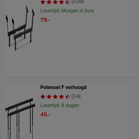
(328)
Levertijd: Morgen in huis
79.-
Potenset F verhoogd
(14)
Levertijd: 8 dagen
45.-