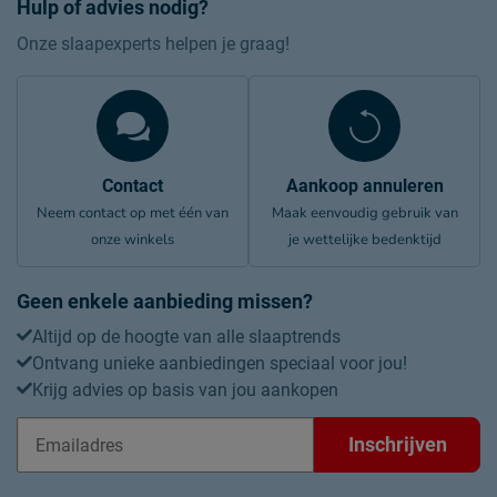
Hulp of advies nodig?
Onze slaapexperts helpen je graag!
Contact
Aankoop annuleren
Neem contact op met één van
Maak eenvoudig gebruik van
onze winkels
je wettelijke bedenktijd
Geen enkele aanbieding missen?
Altijd op de hoogte van alle slaaptrends
Ontvang unieke aanbiedingen speciaal voor jou!
Krijg advies op basis van jou aankopen
Inschrijven