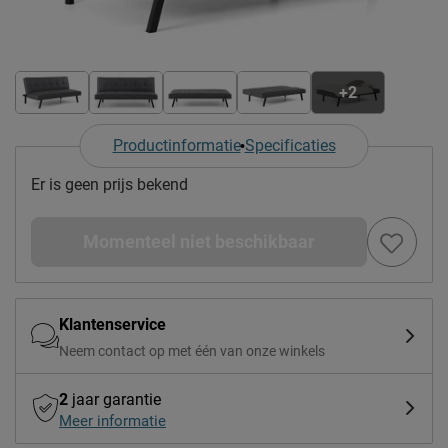
+2
Productinformatie
Specificaties
Er is geen prijs bekend
Momenteel niet beschikbaar
Klantenservice
Neem contact op met één van onze winkels
2
jaar garantie
Meer informatie