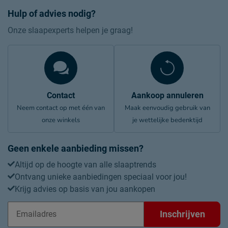
Hulp of advies nodig?
Onze slaapexperts helpen je graag!
Contact
Aankoop annuleren
Neem contact op met één van
Maak eenvoudig gebruik van
onze winkels
je wettelijke bedenktijd
Geen enkele aanbieding missen?
Altijd op de hoogte van alle slaaptrends
Ontvang unieke aanbiedingen speciaal voor jou!
Krijg advies op basis van jou aankopen
Inschrijven