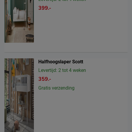
399.-
Halfhoogslaper Scott
Levertijd: 2 tot 4 weken
359.-
Gratis verzending