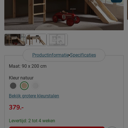
Productinformatie
Specificaties
Maat:
90 x 200 cm
Kleur
natuur
Bekijk grotere kleurstalen
379.-
Levertijd: 2 tot 4 weken