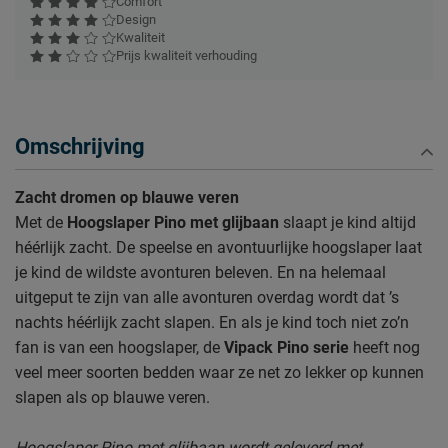
Comfort
Design
Kwaliteit
Prijs kwaliteit verhouding
Omschrijving
Zacht dromen op blauwe veren
Met de
Hoogslaper Pino met glijbaan
slaapt je kind altijd
héérlijk zacht. De speelse en avontuurlijke hoogslaper laat
je kind de wildste avonturen beleven. En na helemaal
uitgeput te zijn van alle avonturen overdag wordt dat ’s
nachts héérlijk zacht slapen. En als je kind toch niet zo’n
fan is van een hoogslaper, de
Vipack Pino serie
heeft nog
veel meer soorten bedden waar ze net zo lekker op kunnen
slapen als op blauwe veren.
Hoogslaper Pino met glijbaan wordt geleverd met