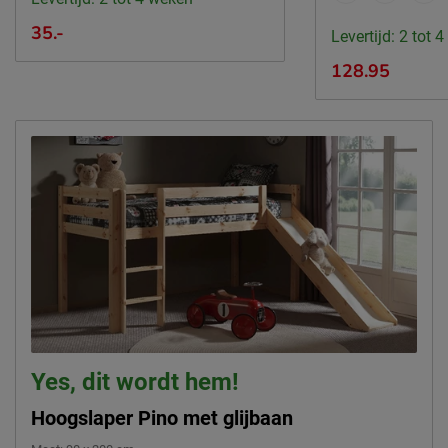
Emailadres
sales@vipack.be
35.-
Levertijd: 2 tot 
128.95
Yes, dit wordt hem!
Hoogslaper Pino met glijbaan