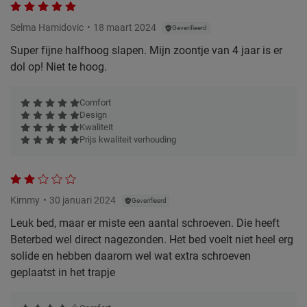
Selma Hamidovic
18 maart 2024
Geverifieerd
Super fijne halfhoog slapen. Mijn zoontje van 4 jaar is er
dol op! Niet te hoog.
Comfort
Design
Kwaliteit
Prijs kwaliteit verhouding
Kimmy
30 januari 2024
Geverifieerd
Leuk bed, maar er miste een aantal schroeven. Die heeft
Beterbed wel direct nagezonden. Het bed voelt niet heel erg
solide en hebben daarom wel wat extra schroeven
geplaatst in het trapje