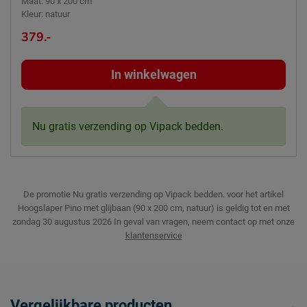
Maat
:
90 x 200 cm
Kleur
:
natuur
379.-
In winkelwagen
Nu gratis verzending op Vipack bedden.
De promotie Nu gratis verzending op Vipack bedden. voor het artikel
Hoogslaper Pino met glijbaan (90 x 200 cm, natuur) is geldig tot en met
zondag 30 augustus 2026
In geval van vragen, neem contact op met onze
klantenservice
Vergelijkbare producten