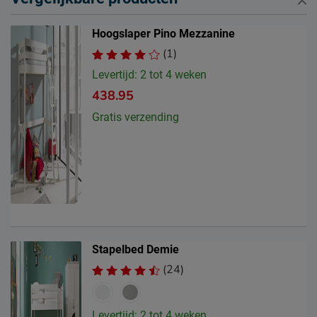
Hoogslaper Pino Mezzanine
(1)
Levertijd: 2 tot 4 weken
438.95
Gratis verzending
Stapelbed Demie
(24)
Levertijd: 2 tot 4 weken