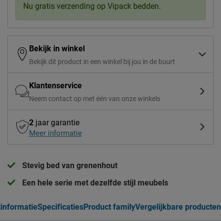
Nu gratis verzending op Vipack bedden.
Bekijk in winkel
Bekijk dit product in een winkel bij jou in de buurt
Klantenservice
Neem contact op met één van onze winkels
2
jaar garantie
Meer informatie
Stevig bed van grenenhout
Een hele serie met dezelfde stijl meubels
informatie
Specificaties
Product family
Vergelijkbare producten