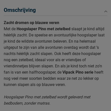
Omschrijving
Zacht dromen op blauwe veren
Met de
Hoogslaper Pino met zetelbed
slaapt je kind altijd
héérlijk zacht. De speelse en avontuurlijke hoogslaper laat
je kind de wildste avonturen beleven. En na helemaal
uitgeput te zijn van alle avonturen overdag wordt dat ’s
nachts héérlijk zacht slapen. Ook heeft deze hoogslaper
nog een zetelbed, ideaal voor als er vriendjes of
vriendinnetjes blijven slapen. En als je kind toch niet zo’n
fan is van een halfhoogslaper, de
Vipack Pino serie
heeft
nog veel meer soorten bedden waar ze net zo lekker op
kunnen slapen als op blauwe veren.
Hoogslaper Pino met zetelbed wordt geleverd met
bedbodem, zonder matras.