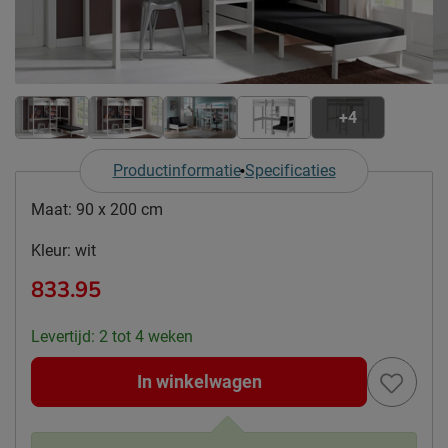
+4
Productinformatie
Specificaties
Maat:
90 x 200 cm
Kleur:
wit
833.95
Levertijd: 2 tot 4 weken
In winkelwagen