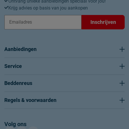
Ontvang unieke aanbiedingen speciaal voor jou!
Krijg advies op basis van jou aankopen
Inschrijven
Aanbiedingen
Service
Beddenreus
Regels & voorwaarden
Volg ons