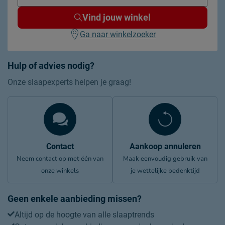
Vind jouw winkel
Ga naar winkelzoeker
Hulp of advies nodig?
Onze slaapexperts helpen je graag!
Contact
Aankoop annuleren
Neem contact op met één van
Maak eenvoudig gebruik van
onze winkels
je wettelijke bedenktijd
Geen enkele aanbieding missen?
Altijd op de hoogte van alle slaaptrends