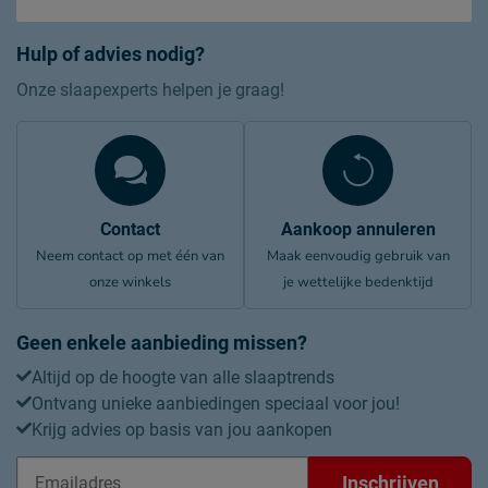
Hulp of advies nodig?
Onze slaapexperts helpen je graag!
Contact
Aankoop annuleren
Neem contact op met één van
Maak eenvoudig gebruik van
onze winkels
je wettelijke bedenktijd
Geen enkele aanbieding missen?
Altijd op de hoogte van alle slaaptrends
Ontvang unieke aanbiedingen speciaal voor jou!
Krijg advies op basis van jou aankopen
Inschrijven