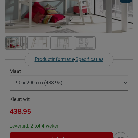
Productinformatie
Specificaties
Maat
Kleur:
wit
438.95
Levertijd: 2 tot 4 weken