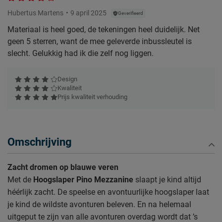
Hubertus Martens
9 april 2025
Geverifieerd
Materiaal is heel goed, de tekeningen heel duidelijk. Net
geen 5 sterren, want de mee geleverde inbussleutel is
slecht. Gelukkig had ik die zelf nog liggen.
Design
Kwaliteit
Prijs kwaliteit verhouding
Omschrijving
Zacht dromen op blauwe veren
Met de
Hoogslaper Pino Mezzanine
slaapt je kind altijd
héérlijk zacht. De speelse en avontuurlijke hoogslaper laat
je kind de wildste avonturen beleven. En na helemaal
uitgeput te zijn van alle avonturen overdag wordt dat ’s