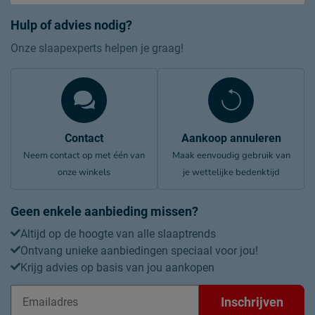
Hulp of advies nodig?
Onze slaapexperts helpen je graag!
Contact
Aankoop annuleren
Neem contact op met één van
Maak eenvoudig gebruik van
onze winkels
je wettelijke bedenktijd
Geen enkele aanbieding missen?
Altijd op de hoogte van alle slaaptrends
Ontvang unieke aanbiedingen speciaal voor jou!
Krijg advies op basis van jou aankopen
Inschrijven