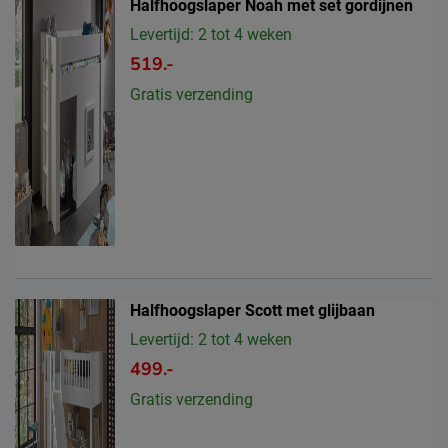
Halfhoogslaper Noah met set gordijnen
Levertijd: 2 tot 4 weken
519.-
Gratis verzending
Halfhoogslaper Scott met glijbaan
Levertijd: 2 tot 4 weken
499.-
Gratis verzending