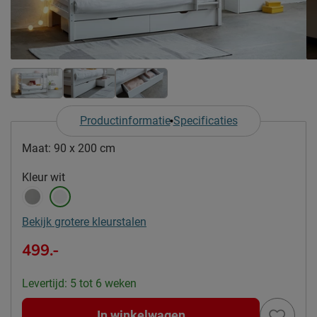
Productinformatie
Specificaties
Maat:
90 x 200 cm
Kleur
wit
Bekijk grotere kleurstalen
499.-
Levertijd: 5 tot 6 weken
In winkelwagen