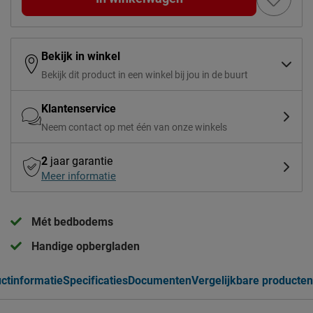
Bekijk in winkel
Bekijk dit product in een winkel bij jou in de buurt
Klantenservice
Neem contact op met één van onze winkels
2
jaar garantie
Meer informatie
Mét bedbodems
Handige opbergladen
ctinformatie
Specificaties
Documenten
Vergelijkbare producten