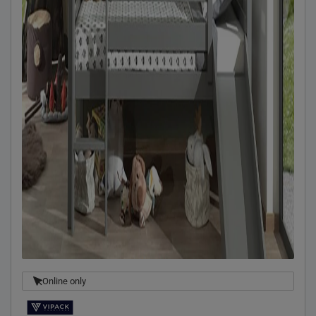
Online only