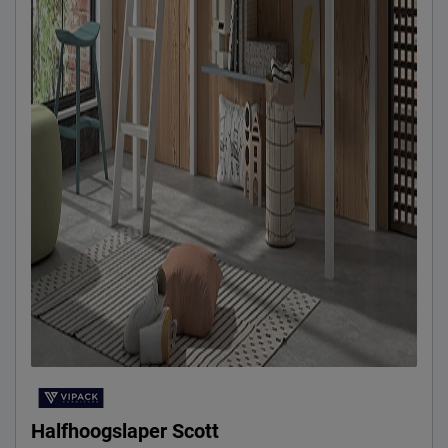
Halfhoogslaper Scott