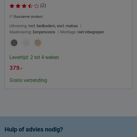
(2)
Duurzamer product
Uitvoering:
Incl. bedbodem, excl. matras
|
Maatvoering:
Eenpersoons
|
Montage:
niet inbegrepen
Levertijd: 2 tot 4 weken
379.-
Gratis verzending
Hulp of advies nodig?