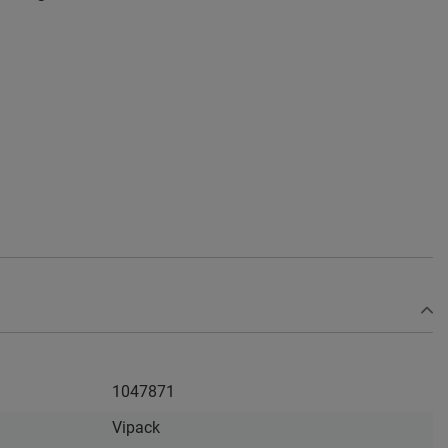
1047871
Vipack