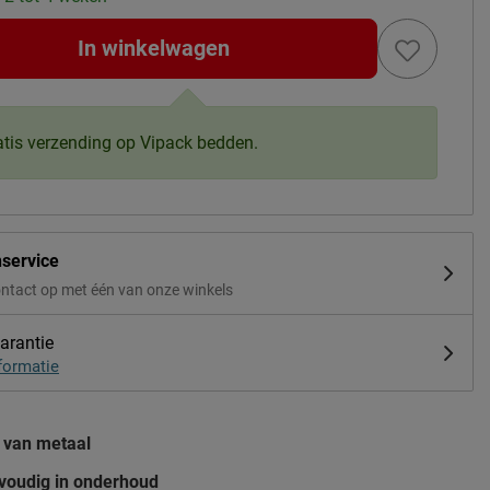
In winkelwagen
atis verzending op Vipack bedden.
nservice
ntact op met één van onze winkels
arantie
formatie
van metaal
voudig in onderhoud