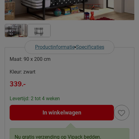
Productinformatie
Specificaties
Maat:
90 x 200 cm
Kleur:
zwart
339.-
Levertijd: 2 tot 4 weken
In winkelwagen
Nu gratis verzending op Vipack bedden.