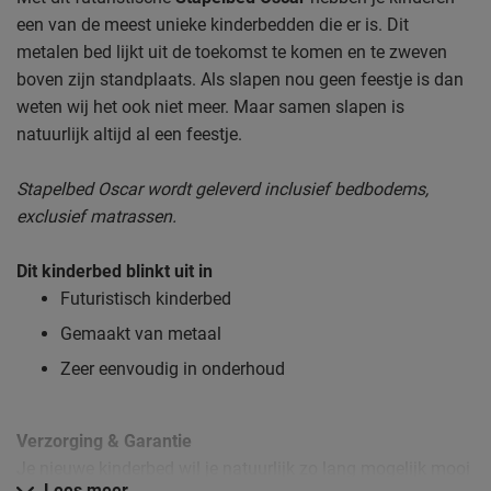
een van de meest unieke kinderbedden die er is. Dit
metalen bed lijkt uit de toekomst te komen en te zweven
boven zijn standplaats. Als slapen nou geen feestje is dan
weten wij het ook niet meer. Maar samen slapen is
natuurlijk altijd al een feestje.
Stapelbed Oscar wordt geleverd inclusief bedbodems,
exclusief matrassen.
Dit kinderbed blinkt uit in
Futuristisch kinderbed
Gemaakt van metaal
Zeer eenvoudig in onderhoud
Verzorging & Garantie
Je nieuwe kinderbed wil je natuurlijk zo lang mogelijk mooi
Lees meer