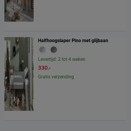
Halfhoogslaper Pino met glijbaan
Levertijd: 2 tot 4 weken
330.-
Gratis verzending