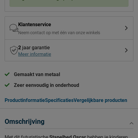
Klantenservice
Neem contact op met één van onze winkels
2
jaar garantie
Meer informatie
Gemaakt van metaal
Zeer eenvoudig in onderhoud
Productinformatie
Specificaties
Vergelijkbare producten
Omschrijving
Met dit futuristische
Stapelbed Oscar
hebben je kinderen