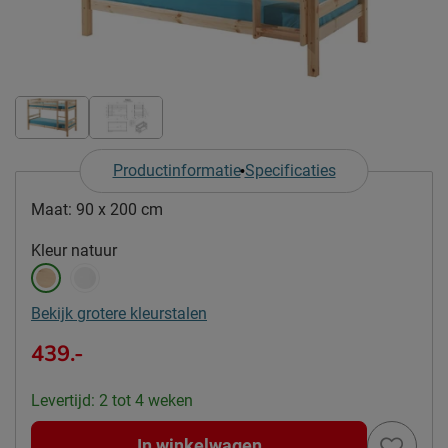
Productinformatie
Specificaties
Maat:
90 x 200 cm
Kleur
natuur
Bekijk grotere kleurstalen
439.-
Levertijd: 2 tot 4 weken
In winkelwagen