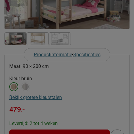
Productinformatie
Specificaties
Maat:
90 x 200 cm
Kleur
bruin
Bekijk grotere kleurstalen
479.-
Levertijd: 2 tot 4 weken