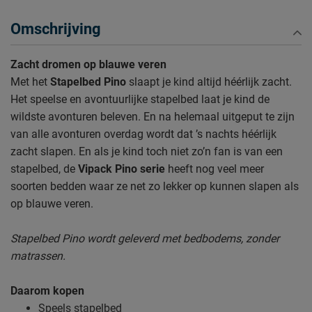
Omschrijving
Zacht dromen op blauwe veren
Met het
Stapelbed
Pino
slaapt je kind altijd héérlijk zacht.
Het speelse en avontuurlijke stapelbed laat je kind de
wildste avonturen beleven. En na helemaal uitgeput te zijn
van alle avonturen overdag wordt dat ’s nachts héérlijk
zacht slapen. En als je kind toch niet zo’n fan is van een
stapelbed, de
Vipack Pino serie
heeft nog veel meer
soorten bedden waar ze net zo lekker op kunnen slapen als
op blauwe veren.
Stapelbed Pino wordt geleverd met bedbodems, zonder
matrassen.
Daarom kopen
Speels stapelbed