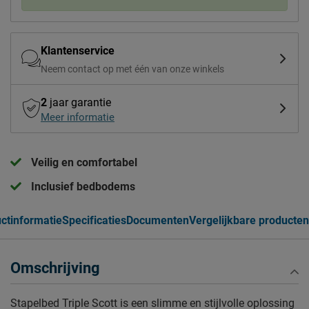
Klantenservice
Neem contact op met één van onze winkels
2
jaar garantie
Meer informatie
Veilig en comfortabel
Inclusief bedbodems
ctinformatie
Specificaties
Documenten
Vergelijkbare producten
Omschrijving
Stapelbed Triple Scott is een slimme en stijlvolle oplossing