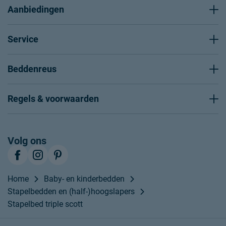
Aanbiedingen
Service
Beddenreus
Regels & voorwaarden
Volg ons
Home
Baby- en kinderbedden
Stapelbedden en (half-)hoogslapers
Stapelbed triple scott