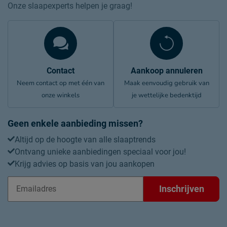
Onze slaapexperts helpen je graag!
Contact
Aankoop annuleren
Neem contact op met één van
Maak eenvoudig gebruik van
onze winkels
je wettelijke bedenktijd
Geen enkele aanbieding missen?
Altijd op de hoogte van alle slaaptrends
Ontvang unieke aanbiedingen speciaal voor jou!
Krijg advies op basis van jou aankopen
Inschrijven