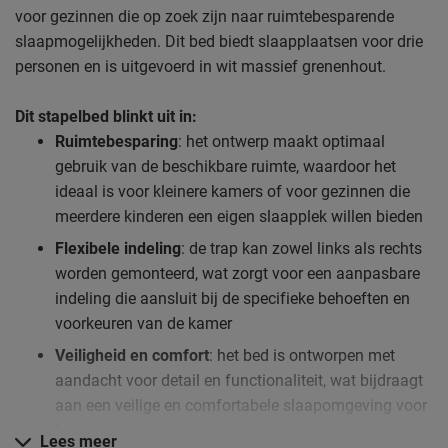
voor gezinnen die op zoek zijn naar ruimtebesparende
slaapmogelijkheden. Dit bed biedt slaapplaatsen voor drie
personen en is uitgevoerd in wit massief grenenhout.
Dit stapelbed blinkt uit in:
Ruimtebesparing
: het ontwerp maakt optimaal
gebruik van de beschikbare ruimte, waardoor het
ideaal is voor kleinere kamers of voor gezinnen die
meerdere kinderen een eigen slaapplek willen bieden
Flexibele indeling
: de trap kan zowel links als rechts
worden gemonteerd, wat zorgt voor een aanpasbare
indeling die aansluit bij de specifieke behoeften en
voorkeuren van de kamer
Veiligheid en comfort
: het bed is ontworpen met
aandacht voor detail en functionaliteit, wat bijdraagt
aan een veilige en comfortabele slaapomgeving voor
kinderen
Lees meer