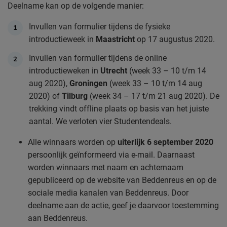
Deelname kan op de volgende manier:
Invullen van formulier tijdens de fysieke
introductieweek in
Maastricht
op 17 augustus 2020.
Invullen van formulier tijdens de online
introductieweken in
Utrecht
(week 33 – 10 t/m 14
aug 2020),
Groningen
(week 33 – 10 t/m 14 aug
2020) of
Tilburg
(week 34 – 17 t/m 21 aug 2020). De
trekking vindt offline plaats op basis van het juiste
aantal. We verloten vier Studentendeals.
Alle winnaars worden op
uiterlijk 6 september 2020
persoonlijk geïnformeerd via e-mail. Daarnaast
worden winnaars met naam en achternaam
gepubliceerd op de website van Beddenreus en op de
sociale media kanalen van Beddenreus. Door
deelname aan de actie, geef je daarvoor toestemming
aan Beddenreus.