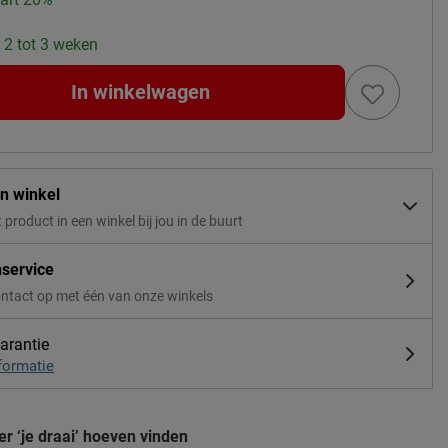
: 2 tot 3 weken
In winkelwagen
in winkel
t product in een winkel bij jou in de buurt
nservice
ntact op met één van onze winkels
arantie
formatie
r ‘je draai’ hoeven vinden