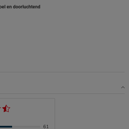
oel en doorluchtend
61