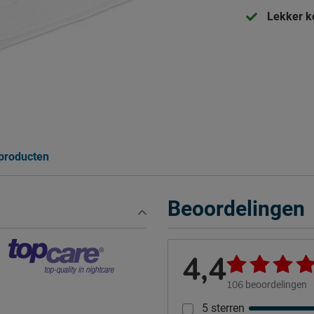
Lekker k
 producten
Beoordelingen
4,4
106
beoordelingen
5 sterren