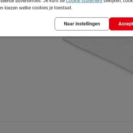
seerde advertenties. Je kunt de
Cookie statement
bekijken, coo
en kiezen welke cookies je toestaat.
Naar instellingen
Accept
6
stikt met 300 g/m²
materialen
ren en draaien;molton topper
wasbaar op 40°C
 40°C