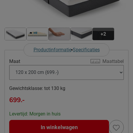
+2
Productinformatie
Specificaties
Maat
Maattabel
Gewichtsklasse:
tot 130 kg
699.-
Levertijd: Morgen in huis
In winkelwagen