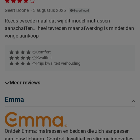
Geert Boone
3 augustus 2026
Geverifieerd
Reeds tweede maal dat wij dit model matrassen
aanschaffen... heel tevreden maar afwerking is minder dan
vorige aankoop
Comfort
Kwaliteit
Prijs kwaliteit verhouding
Meer reviews
Emma
Ontdek Emma: matrassen en bedden die zich aanpassen
aan jouw lichaam. Comfort, kwaliteit en slimme innovaties