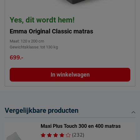
Yes, dit wordt hem!
Emma Original Classic matras
Maat
:
120 x 200 cm
Gewichtsklasse
:
tot 130 kg
699.-
In winkelwagen
Vergelijkbare producten
Maxi Plus Touch 300 en 400 matras
(232)