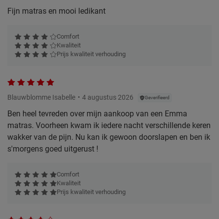
Fijn matras en mooi ledikant
Comfort
Kwaliteit
Prijs kwaliteit verhouding
Blauwblomme Isabelle
4 augustus 2026
Geverifieerd
Ben heel tevreden over mijn aankoop van een Emma
matras. Voorheen kwam ik iedere nacht verschillende keren
wakker van de pijn. Nu kan ik gewoon doorslapen en ben ik
s'morgens goed uitgerust !
Comfort
Kwaliteit
Prijs kwaliteit verhouding