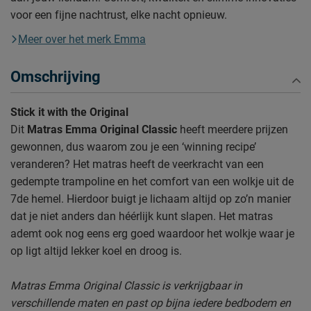
voor een fijne nachtrust, elke nacht opnieuw.
Meer over het merk Emma
Omschrijving
Stick it with the Original
Dit
Matras Emma Original Classic
heeft meerdere prijzen
gewonnen, dus waarom zou je een ‘winning recipe’
veranderen? Het matras heeft de veerkracht van een
gedempte trampoline en het comfort van een wolkje uit de
7de hemel. Hierdoor buigt je lichaam altijd op zo’n manier
dat je niet anders dan héérlijk kunt slapen. Het matras
ademt ook nog eens erg goed waardoor het wolkje waar je
op ligt altijd lekker koel en droog is.
Matras Emma Original Classic is verkrijgbaar in
verschillende maten en past op bijna iedere bedbodem en