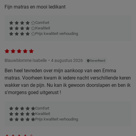
Fijn matras en mooi ledikant
Comfort
Kwaliteit
Prijs kwaliteit verhouding
Blauwblomme Isabelle
4 augustus 2026
Geverifieerd
Ben heel tevreden over mijn aankoop van een Emma
matras. Voorheen kwam ik iedere nacht verschillende keren
wakker van de pijn. Nu kan ik gewoon doorslapen en ben ik
s'morgens goed uitgerust !
Comfort
Kwaliteit
Prijs kwaliteit verhouding