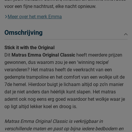
voor een fijne nachtrust, elke nacht opnieuw.
Meer over het merk Emma
Omschrijving
Stick it with the Original
Dit
Matras Emma Original Classic
heeft meerdere prijzen
gewonnen, dus waarom zou je een ‘winning recipe’
veranderen? Het matras heeft de veerkracht van een
gedempte trampoline en het comfort van een wolkje uit de
7de hemel. Hierdoor buigt je lichaam altijd op zo’n manier
dat je niet anders dan héérlijk kunt slapen. Het matras
ademt ook nog eens erg goed waardoor het wolkje waar je
op ligt altijd lekker koel en droog is.
Matras Emma Original Classic is verkrijgbaar in
verschillende maten en past op bijna iedere bedbodem en