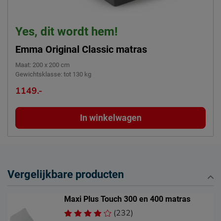
Yes, dit wordt hem!
Emma Original Classic matras
Maat
:
200 x 200 cm
Gewichtsklasse
:
tot 130 kg
1149.-
In winkelwagen
Vergelijkbare producten
Maxi Plus Touch 300 en 400 matras
(232)