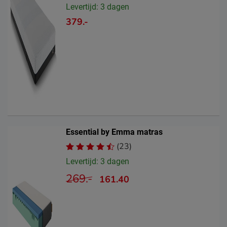
Levertijd: 3 dagen
379.-
Essential by Emma matras
(23)
Levertijd: 3 dagen
269.-
161.40