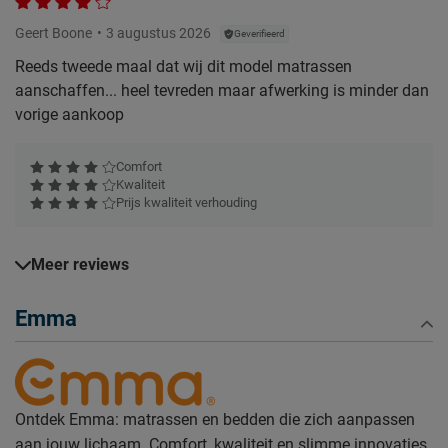
Geert Boone
3 augustus 2026
Geverifieerd
Reeds tweede maal dat wij dit model matrassen
aanschaffen... heel tevreden maar afwerking is minder dan
vorige aankoop
Comfort
Kwaliteit
Prijs kwaliteit verhouding
Meer reviews
Emma
Ontdek Emma: matrassen en bedden die zich aanpassen
aan jouw lichaam. Comfort, kwaliteit en slimme innovaties