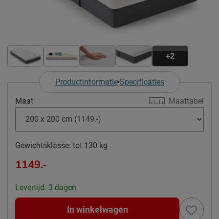
+2
Productinformatie
Specificaties
Maat
Maattabel
Gewichtsklasse:
tot 130 kg
1149.-
Levertijd: 3 dagen
In winkelwagen