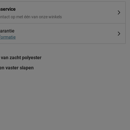
nservice
ntact op met één van onze winkels
arantie
formatie
van zacht polyester
en vaster slapen