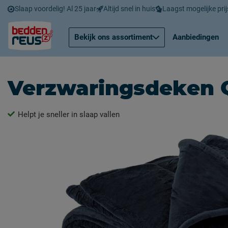
Slaap voordelig! Al 25 jaar
Altijd snel in huis
Laagst mogelijke prij
Bekijk ons assortiment
Aanbiedingen
Verzwaringsdeken 
Helpt je sneller in slaap vallen