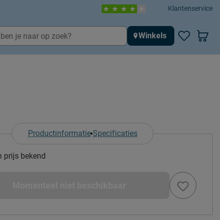
Klantenservice
Winkels
Productinformatie
Specificaties
n prijs bekend
Momenteel niet beschikbaar