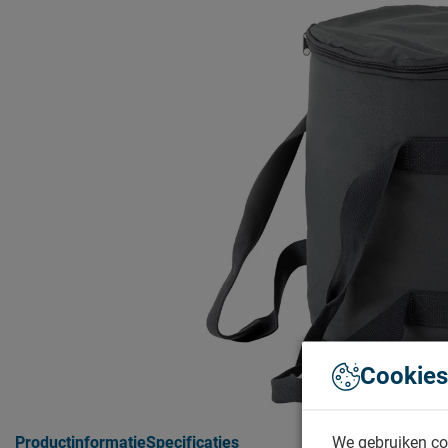
Cookies
We gebruiken co
Productinformatie
Specificaties