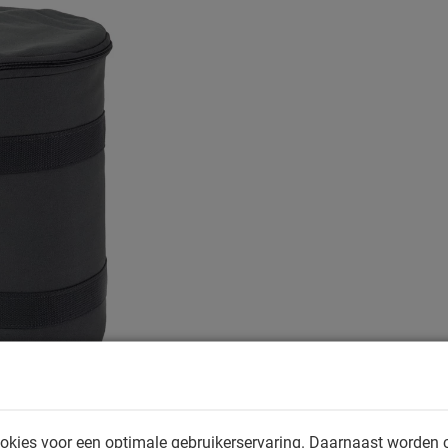
okies voor een optimale gebruikerservaring. Daarnaast worden 