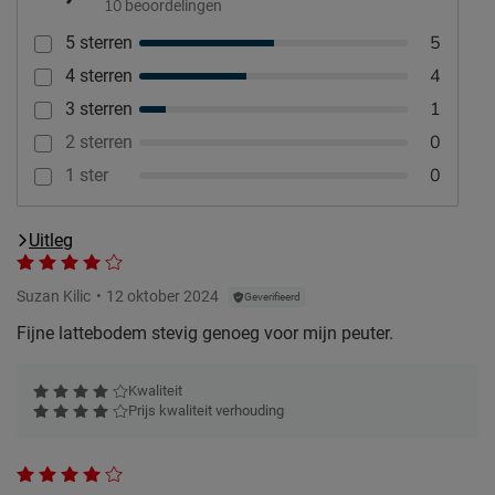
10
beoordelingen
5
5 sterren
4
4 sterren
1
3 sterren
0
2 sterren
0
1 ster
Uitleg
Suzan Kilic
12 oktober 2024
Geverifieerd
Fijne lattebodem stevig genoeg voor mijn peuter.
Kwaliteit
Prijs kwaliteit verhouding