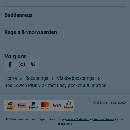
Beddenreus
Regels & voorwaarden
Volg ons
Home
Boxsprings
Vlakke boxsprings
Box Lowen Plus vlak met Easy pocket 300 matras
© Beddenreus 2026
Deze site is beschermd tegen robots. Google
Privacy Statement
en
Terms of Service
zijn van
toepassing