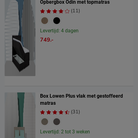
Opbergbox Odin met topmatras
(11)
Levertijd: 4 dagen
749.-
Box Lowen Plus vlak met gestoffeerd
matras
(31)
Levertijd: 2 tot 3 weken