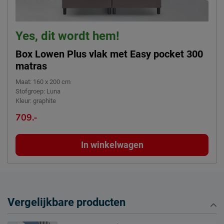
Yes, dit wordt hem!
Box Lowen Plus vlak met Easy pocket 300
matras
Maat
:
160 x 200 cm
Stofgroep
:
Luna
Kleur
:
graphite
709.-
In winkelwagen
Vergelijkbare producten