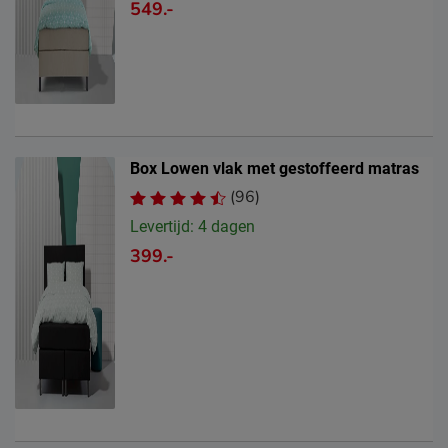
549.-
Box Lowen vlak met gestoffeerd matras
(96)
Levertijd: 4 dagen
399.-