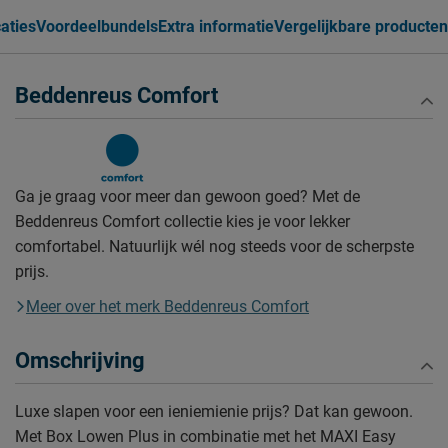
caties
Voordeelbundels
Extra informatie
Vergelijkbare producten
Beddenreus Comfort
Ga je graag voor meer dan gewoon goed? Met de
Beddenreus Comfort collectie kies je voor lekker
comfortabel. Natuurlijk wél nog steeds voor de scherpste
prijs.
Meer over het merk Beddenreus Comfort
Omschrijving
Luxe slapen voor een ieniemienie prijs? Dat kan gewoon.
Met Box Lowen Plus in combinatie met het MAXI Easy