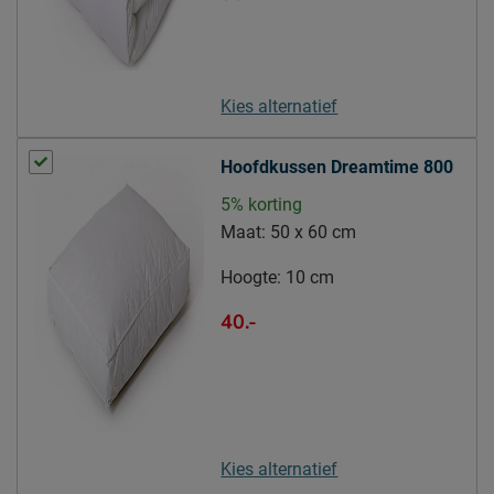
Locatie
Uden, Nederland
Emailadres
info@beddenreus.nl
Kies alternatief
Hoofdkussen Dreamtime 800
5% korting
Maat:
50 x 60 cm
Hoogte:
10 cm
40.-
Kies alternatief