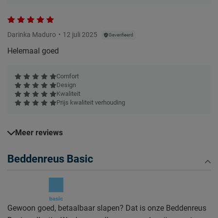
Darinka Maduro
12 juli 2025
Geverifieerd
Helemaal goed
Comfort
Design
Kwaliteit
Prijs kwaliteit verhouding
Meer reviews
Beddenreus Basic
Gewoon goed, betaalbaar slapen? Dat is onze Beddenreus