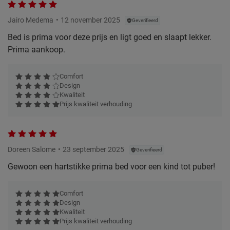
Jairo Medema
12 november 2025
Geverifieerd
Bed is prima voor deze prijs en ligt goed en slaapt lekker.
Prima aankoop.
Comfort
Design
Kwaliteit
Prijs kwaliteit verhouding
Doreen Salome
23 september 2025
Geverifieerd
Gewoon een hartstikke prima bed voor een kind tot puber!
Comfort
Design
Kwaliteit
Prijs kwaliteit verhouding