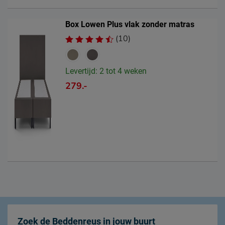
Box Lowen Plus vlak zonder matras
(10)
Levertijd: 2 tot 4 weken
279.-
Zoek de Beddenreus in jouw buurt