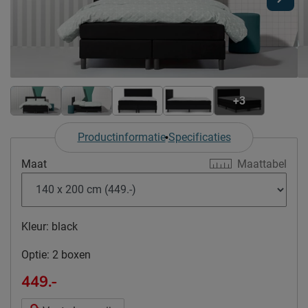
+3
Productinformatie
Specificaties
Maat
Maattabel
Kleur:
black
Optie:
2 boxen
449.-