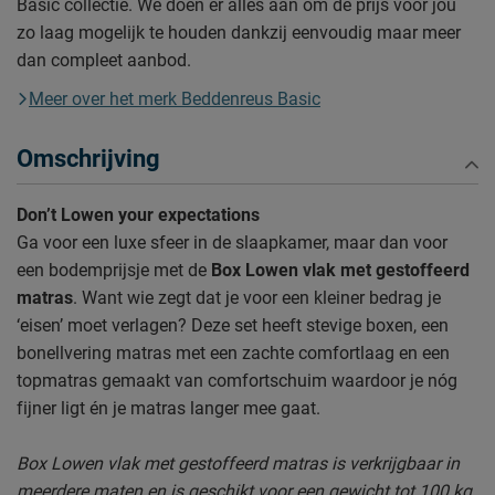
Basic collectie. We doen er alles aan om de prijs voor jou
zo laag mogelijk te houden dankzij eenvoudig maar meer
dan compleet aanbod.
Meer over het merk Beddenreus Basic
Omschrijving
Don’t Lowen your expectations
Ga voor een luxe sfeer in de slaapkamer, maar dan voor
een bodemprijsje met de
Box Lowen vlak met gestoffeerd
matras
. Want wie zegt dat je voor een kleiner bedrag je
‘eisen’ moet verlagen? Deze set heeft stevige boxen, een
bonellvering matras met een zachte comfortlaag en een
topmatras gemaakt van comfortschuim waardoor je nóg
fijner ligt én je matras langer mee gaat.
Box Lowen vlak met gestoffeerd matras is verkrijgbaar in
meerdere maten en is geschikt voor een gewicht tot 100 kg.