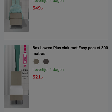
Levertijd: 4 dagen
549.-
Box Lowen Plus vlak met Easy pocket 300
matras
Levertijd: 4 dagen
521.-