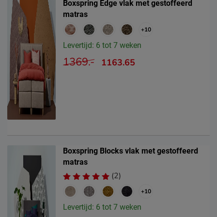
Boxspring Edge vlak met gestoffeerd
matras
+10
Levertijd: 6 tot 7 weken
1369.-
1163.65
Boxspring Blocks vlak met gestoffeerd
matras
(2)
+10
Levertijd: 6 tot 7 weken