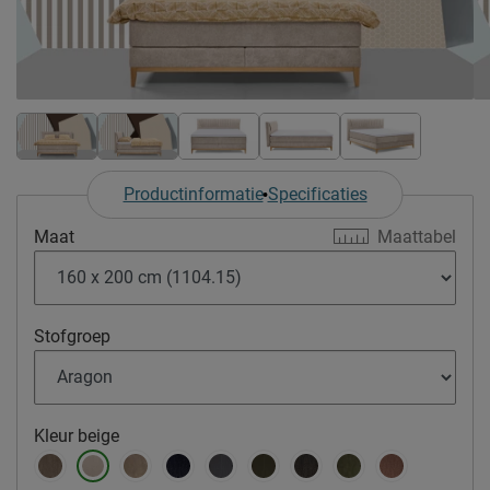
Productinformatie
Specificaties
Maat
Maattabel
Stofgroep
Kleur
beige