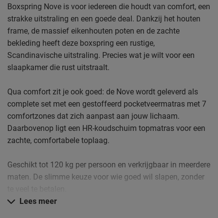
Boxspring Nove is voor iedereen die houdt van comfort, een
strakke uitstraling en een goede deal. Dankzij het houten
frame, de massief eikenhouten poten en de zachte
bekleding heeft deze boxspring een rustige,
Scandinavische uitstraling. Precies wat je wilt voor een
slaapkamer die rust uitstraalt.
Qua comfort zit je ook goed: de Nove wordt geleverd als
complete set met een gestoffeerd pocketveermatras met 7
comfortzones dat zich aanpast aan jouw lichaam.
Daarbovenop ligt een HR-koudschuim topmatras voor een
zachte, comfortabele toplaag.
Geschikt tot 120 kg per persoon en verkrijgbaar in meerdere
maten. De slimme keuze voor wie goed wil slapen, zonder
te veel te betalen.
Lees meer
Daarom kopen