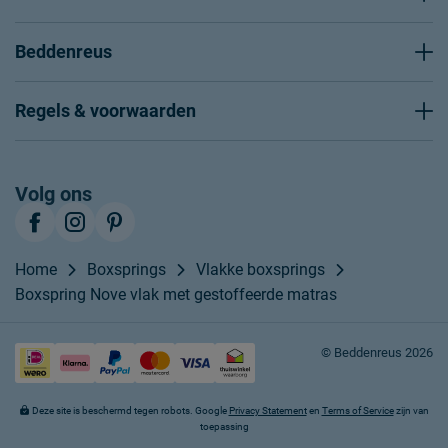
Beddenreus
Regels & voorwaarden
Volg ons
Home
Boxsprings
Vlakke boxsprings
Boxspring Nove vlak met gestoffeerde matras
© Beddenreus 2026
Deze site is beschermd tegen robots. Google
Privacy Statement
en
Terms of Service
zijn van
toepassing