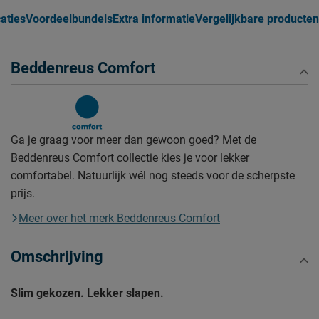
caties
Voordeelbundels
Extra informatie
Vergelijkbare producten
Beddenreus Comfort
Ga je graag voor meer dan gewoon goed? Met de
Beddenreus Comfort collectie kies je voor lekker
comfortabel. Natuurlijk wél nog steeds voor de scherpste
prijs.
Meer over het merk Beddenreus Comfort
Omschrijving
Slim gekozen. Lekker slapen.