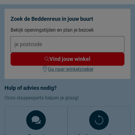
Zoek de Beddenreus in jouw buurt
Bekijk openingstijden en plan je bezoek
Vind jouw winkel
Ga naar winkelzoeker
Hulp of advies nodig?
Onze slaapexperts helpen je graag!