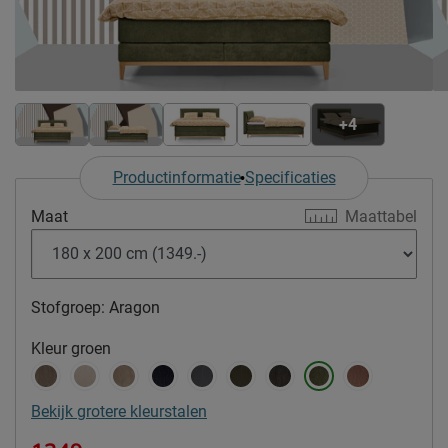
+4
Productinformatie
Specificaties
Maat
Maattabel
Stofgroep:
Aragon
Kleur
groen
Bekijk grotere kleurstalen