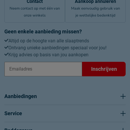
Contact
Aankoop annuleren
Neem contact op met één van
Maak eenvoudig gebruik van
onze winkels
je wettelijke bedenktijd
Geen enkele aanbieding missen?
Altijd op de hoogte van alle slaaptrends
Ontvang unieke aanbiedingen speciaal voor jou!
Krijg advies op basis van jou aankopen
Inschrijven
Aanbiedingen
Service