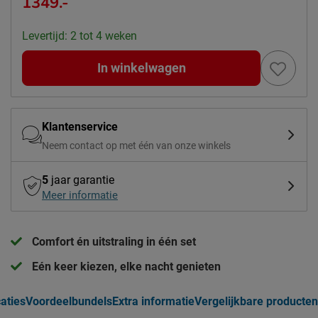
1349.-
Levertijd: 2 tot 4 weken
In winkelwagen
Klantenservice
Neem contact op met één van onze winkels
5
jaar garantie
Meer informatie
Comfort én uitstraling in één set
Eén keer kiezen, elke nacht genieten
caties
Voordeelbundels
Extra informatie
Vergelijkbare producten