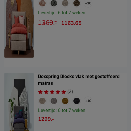
+10
Levertijd: 6 tot 7 weken
1369.-
1163.65
Boxspring Blocks vlak met gestoffeerd
matras
(2)
+10
Levertijd: 6 tot 7 weken
1299.-