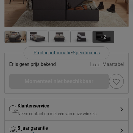
+2
Productinformatie
Specificaties
Er is geen prijs bekend
Maattabel
Momenteel niet beschikbaar
Klantenservice
Neem contact op met één van onze winkels
5
jaar garantie