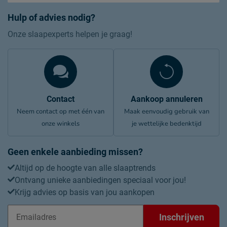
Hulp of advies nodig?
Onze slaapexperts helpen je graag!
Contact
Aankoop annuleren
Neem contact op met één van
Maak eenvoudig gebruik van
onze winkels
je wettelijke bedenktijd
Geen enkele aanbieding missen?
Altijd op de hoogte van alle slaaptrends
Ontvang unieke aanbiedingen speciaal voor jou!
Krijg advies op basis van jou aankopen
Inschrijven