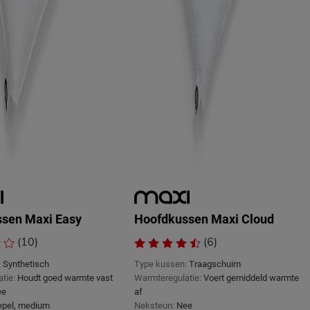
sen Maxi Easy
Hoofdkussen Maxi Cloud
(10)
(6)
:
Synthetisch
Type kussen:
Traagschuim
tie:
Houdt goed warmte vast
Warmteregulatie:
Voert gemiddeld warmte
ee
af
epel, medium
Neksteun:
Nee