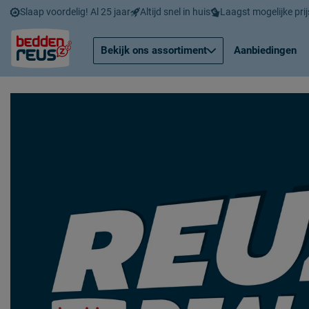
Slaap voordelig! Al 25 jaar
Altijd snel in huis
Laagst mogelijke prij
Bekijk ons assortiment
Aanbiedingen