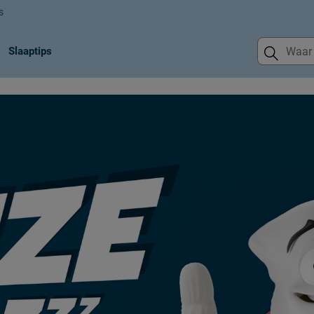
s
Slaaptips