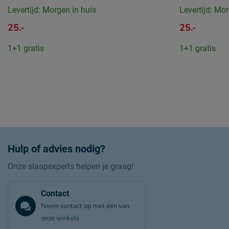
Levertijd: Morgen in huis
Levertijd: Mor
25.-
25.-
1+1 gratis
1+1 gratis
Hulp of advies nodig?
Onze slaapexperts helpen je graag!
Contact
Neem contact op met één van
onze winkels