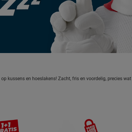
e op kussens en hoeslakens! Zacht, fris en voordelig, precies wa