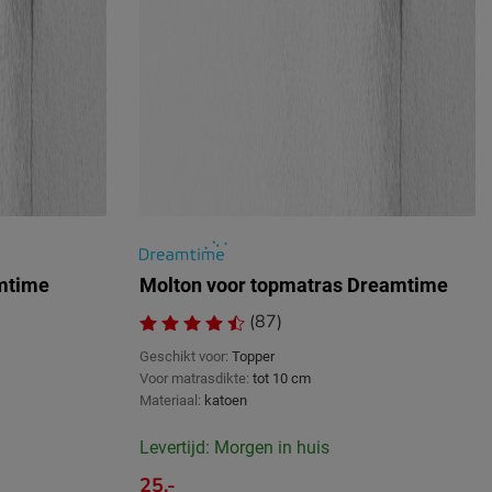
mtime
Molton voor topmatras Dreamtime
(87)
Geschikt voor:
Topper
Voor matrasdikte:
tot 10 cm
Materiaal:
katoen
Levertijd: Morgen in huis
25.-