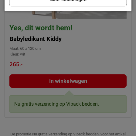
Yes, dit wordt hem!
Babyledikant Kiddy
Maat
:
60 x 120 cm
Kleur
:
wit
265.-
In winkelwagen
Nu gratis verzending op Vipack bedden.
De promotie Nu gratis verzending op Vipack bedden. voor het artikel