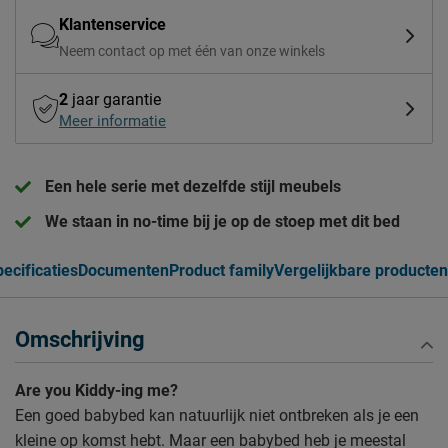
Klantenservice
Neem contact op met één van onze winkels
2
jaar garantie
Meer informatie
Een hele serie met dezelfde stijl meubels
We staan in no-time bij je op de stoep met dit bed
ecificaties
Documenten
Product family
Vergelijkbare producten
Omschrijving
Are you Kiddy-ing me?
Een goed babybed kan natuurlijk niet ontbreken als je een
kleine op komst hebt. Maar een babybed heb je meestal