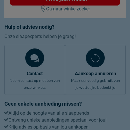
Ga naar winkelzoeker
Hulp of advies nodig?
Onze slaapexperts helpen je graag!
Contact
Aankoop annuleren
Neem contact op met één van
Maak eenvoudig gebruik van
onze winkels
je wettelijke bedenktijd
Geen enkele aanbieding missen?
Altijd op de hoogte van alle slaaptrends
Ontvang unieke aanbiedingen speciaal voor jou!
Krijg advies op basis van jou aankopen