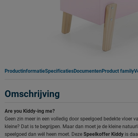
Productinformatie
Specificaties
Documenten
Product family
V
Omschrijving
Are you Kiddy-ing me?
Geen zin meer in een volledig door speelgoed bedekte vloer 
kleine? Dat is te begrijpen. Maar dan moet je de kleine natuurl
speelgoed dan wél heen moet. Deze
Speelkoffer Kiddy
is daa