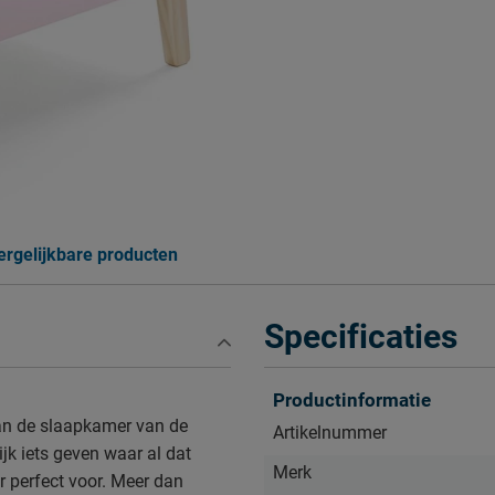
ergelijkbare producten
Specificaties
Productinformatie
van de slaapkamer van de
Artikelnummer
ijk iets geven waar al dat
Merk
r perfect voor. Meer dan