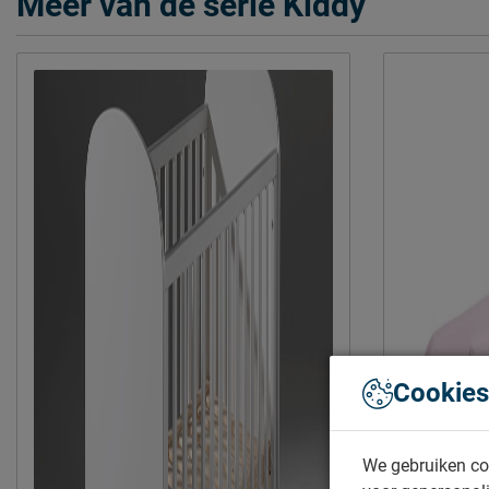
Meer van de serie Kiddy
Cookies
We gebruiken co