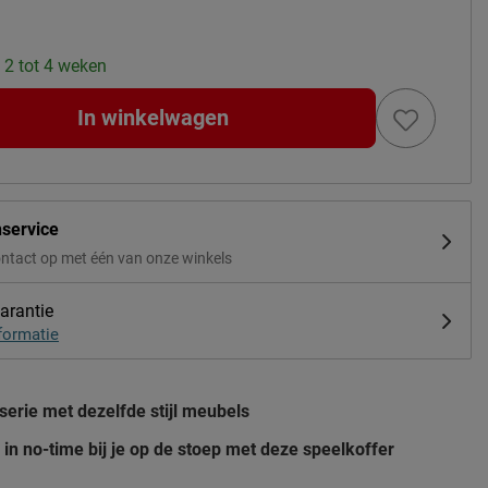
: 2 tot 4 weken
In winkelwagen
nservice
ntact op met één van onze winkels
arantie
formatie
serie met dezelfde stijl meubels
in no-time bij je op de stoep met deze speelkoffer