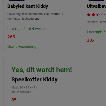
Babyledikant Kiddy
Uitvalbev
Uitvoering:
Incl. bedbodem, excl. matras
|
Montage:
niet inbegrepen
Breedte:
90 c
Levertijd: 2 tot 4 weken
Levertijd: 2
265.-
30.-
Gratis verzending
Yes, dit wordt hem!
Speelkoffer Kiddy
Maat
:
80 x 39 x 47 cm
Kleur
:
oud roze
85.-