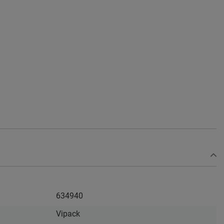
634940
Vipack