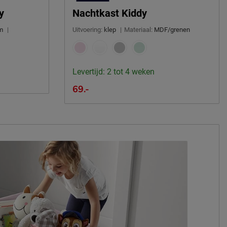
y
Nachtkast Kiddy
m
|
Uitvoering:
klep
|
Materiaal:
MDF/grenen
Levertijd: 2 tot 4 weken
69.-