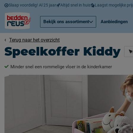
Slaap voordelig! Al 25 jaar
Altijd snel in huis
Laagst mogelijke prij
Bekijk ons assortiment
Aanbiedingen
Terug naar het overzicht
Speelkoffer Kiddy
Minder snel een rommelige vloer in de kinderkamer