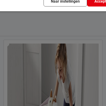
Naar instellingen
Accept