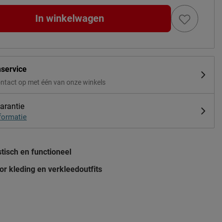
In winkelwagen
nservice
ntact op met één van onze winkels
arantie
formatie
tisch en functioneel
or kleding en verkleedoutfits