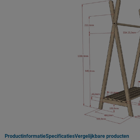
Productinformatie
Specificaties
Vergelijkbare producten