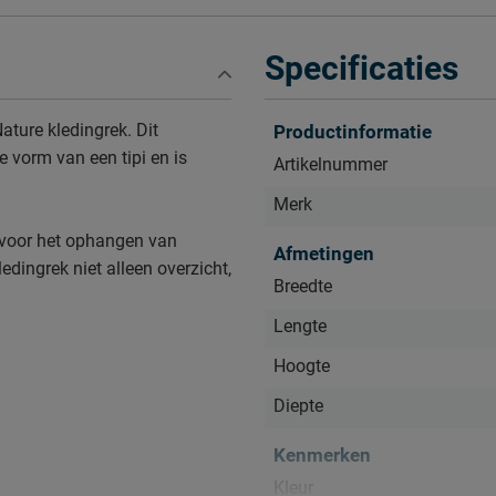
Specificaties
ature kledingrek. Dit
Productinformatie
e vorm van een tipi en is
Artikelnummer
Merk
 voor het ophangen van
Afmetingen
ledingrek niet alleen overzicht,
Breedte
Lengte
Hoogte
Diepte
Kenmerken
Kleur