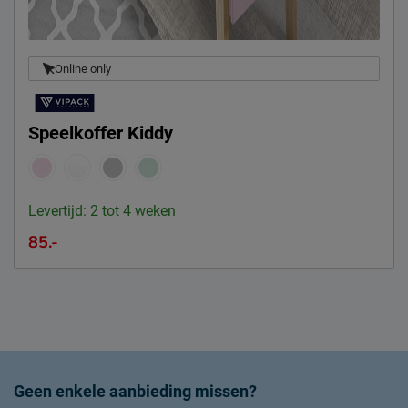
Online only
Speelkoffer Kiddy
Levertijd: 2 tot 4 weken
85.-
Geen enkele aanbieding missen?