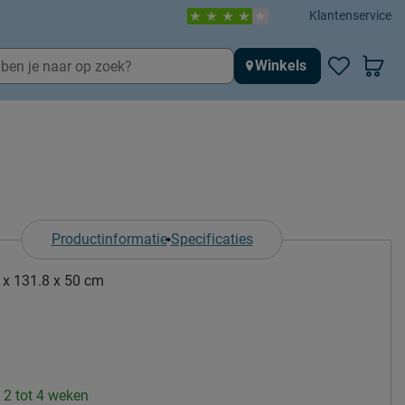
Klantenservice
Winkels
Productinformatie
Specificaties
 x 131.8 x 50 cm
: 2 tot 4 weken