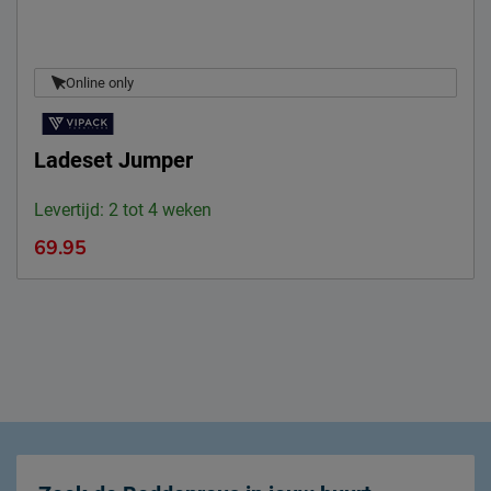
Online only
Ladeset Jumper
Levertijd: 2 tot 4 weken
69.95