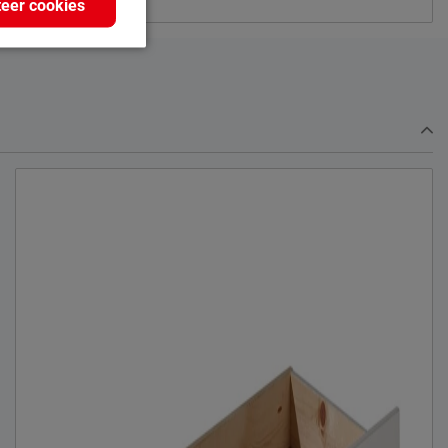
eer cookies