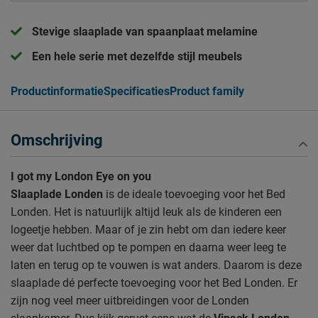
Stevige slaaplade van spaanplaat melamine
Een hele serie met dezelfde stijl meubels
Productinformatie
Specificaties
Product family
Omschrijving
I got my London Eye on you
Slaaplade Londen
is de ideale toevoeging voor het Bed
Londen. Het is natuurlijk altijd leuk als de kinderen een
logeetje hebben. Maar of je zin hebt om dan iedere keer
weer dat luchtbed op te pompen en daarna weer leeg te
laten en terug op te vouwen is wat anders. Daarom is deze
slaaplade
dé perfecte toevoeging voor het Bed Londen. Er
zijn nog veel meer uitbreidingen voor de Londen