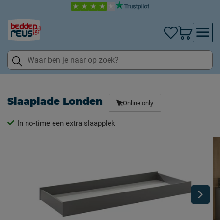
Slaaplade Londen
Online only
In no-time een extra slaapplek