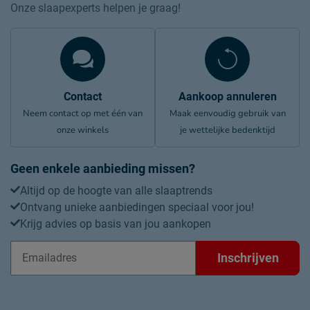
Onze slaapexperts helpen je graag!
Contact
Aankoop annuleren
Neem contact op met één van
Maak eenvoudig gebruik van
onze winkels
je wettelijke bedenktijd
Geen enkele aanbieding missen?
Altijd op de hoogte van alle slaaptrends
Ontvang unieke aanbiedingen speciaal voor jou!
Krijg advies op basis van jou aankopen
Inschrijven