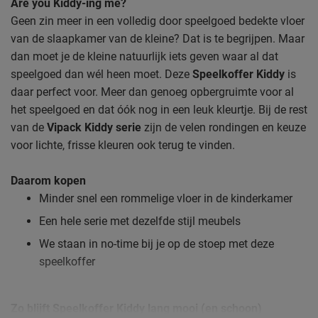
Are you Kiddy-ing me?
Geen zin meer in een volledig door speelgoed bedekte vloer
van de slaapkamer van de kleine? Dat is te begrijpen. Maar
dan moet je de kleine natuurlijk iets geven waar al dat
speelgoed dan wél heen moet. Deze
Speelkoffer Kiddy
is
daar perfect voor. Meer dan genoeg opbergruimte voor al
het speelgoed en dat óók nog in een leuk kleurtje. Bij de rest
van de
Vipack Kiddy serie
zijn de velen rondingen en keuze
voor lichte, frisse kleuren ook terug te vinden.
Daarom kopen
Minder snel een rommelige vloer in de kinderkamer
Een hele serie met dezelfde stijl meubels
We staan in no-time bij je op de stoep met deze
speelkoffer
Zo blijft Speelkoffer Kiddy lang mooi (en schoon)