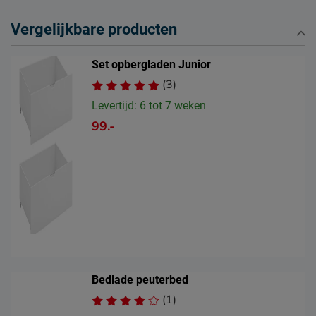
Vergelijkbare producten
Set opbergladen Junior
(3)
Levertijd: 6 tot 7 weken
99.-
Bedlade peuterbed
(1)