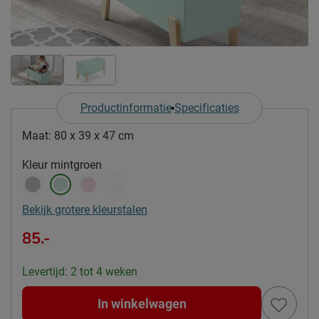
Productinformatie
Specificaties
Maat:
80 x 39 x 47 cm
Kleur
mintgroen
Bekijk grotere kleurstalen
85.-
Levertijd: 2 tot 4 weken
In winkelwagen