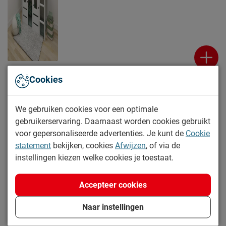
Cookies
Stapelbed Demie met onderschuifbed
We gebruiken cookies voor een optimale
gebruikerservaring. Daarnaast worden cookies gebruikt
Levertijd: 6 tot 7 weken
voor gepersonaliseerde advertenties. Je kunt de
Cookie
599.-
statement
bekijken, cookies
Afwijzen
, of via de
instellingen kiezen welke cookies je toestaat.
Accepteer cookies
Naar instellingen