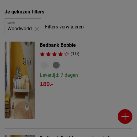
Je gekozen filters
Merk:
Filters verwijderen
Woodworld
Bedbank Bobbie
(10)
Levertijd: 7 dagen
189.-