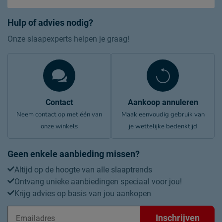
Hulp of advies nodig?
Onze slaapexperts helpen je graag!
Contact
Aankoop annuleren
Neem contact op met één van
Maak eenvoudig gebruik van
onze winkels
je wettelijke bedenktijd
Geen enkele aanbieding missen?
Altijd op de hoogte van alle slaaptrends
Ontvang unieke aanbiedingen speciaal voor jou!
Krijg advies op basis van jou aankopen
Inschrijven