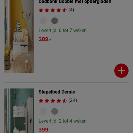
Bedbank Bobbie met opbergladen
(4)
Levertijd: 6 tot 7 weken
289.-
Stapelbed Demie
(24)
Levertijd: 2 tot 4 weken
399.-