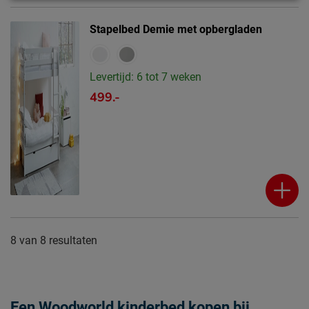
Stapelbed Demie met opbergladen
Levertijd: 6 tot 7 weken
499.-
8
van
8 resultaten
Een Woodworld kinderbed kopen bij