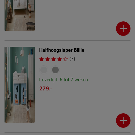
Halfhoogslaper Billie
(7)
Levertijd: 6 tot 7 weken
279.-