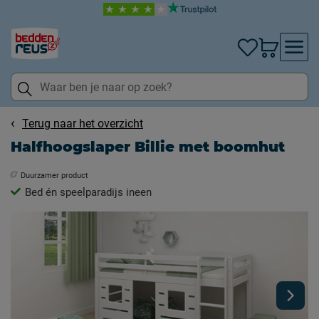
Terug naar het overzicht
Halfhoogslaper Billie met boomhut
Duurzamer product
Bed én speelparadijs ineen