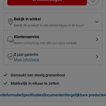
Bekijk in winkel
Bekijk dit product in een winkel bij jou in de buurt
Klantenservice
Neem contact op met één van onze winkels
2
jaar garantie
Meer informatie
Gemaakt van stevig grenenhout
Makkelijk in elkaar te zetten
ctinformatie
Specificaties
Documenten
Vergelijkbare producten