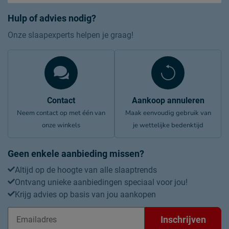
Hulp of advies nodig?
Onze slaapexperts helpen je graag!
Contact
Aankoop annuleren
Neem contact op met één van
Maak eenvoudig gebruik van
onze winkels
je wettelijke bedenktijd
Geen enkele aanbieding missen?
Altijd op de hoogte van alle slaaptrends
Ontvang unieke aanbiedingen speciaal voor jou!
Krijg advies op basis van jou aankopen
Inschrijven