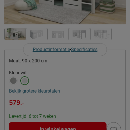
Productinformatie
Specificaties
Maat:
90 x 200 cm
Kleur
wit
Bekijk grotere kleurstalen
579.-
Levertijd: 6 tot 7 weken
In winkelwagen