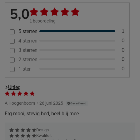
5,0
1
beoordeling
1
5 sterren
0
4 sterren
0
3 sterren
0
2 sterren
0
1 ster
Uitleg
A Hoogenboom
26 juni 2025
Geverifieerd
Erg mooi, stevig bed, heel blij mee
Design
Kwaliteit