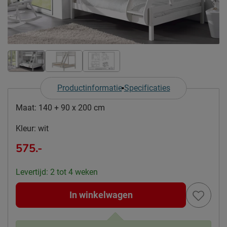
Productinformatie
Specificaties
Maat:
140 + 90 x 200 cm
Kleur:
wit
575.-
Levertijd: 2 tot 4 weken
In winkelwagen