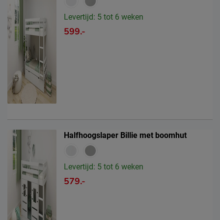
Levertijd: 5 tot 6 weken
599.-
Halfhoogslaper Billie met boomhut
Levertijd: 5 tot 6 weken
579.-