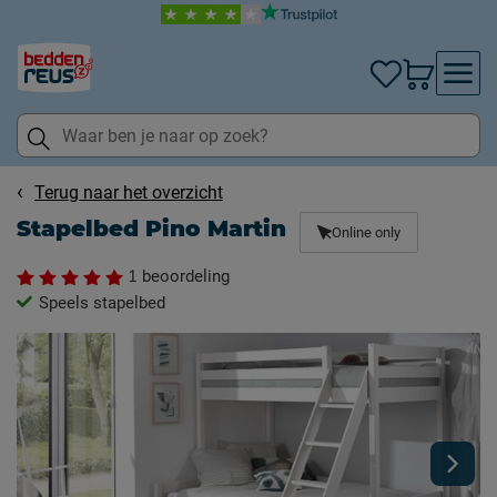
Terug naar het overzicht
Stapelbed Pino Martin
Online only
1
beoordeling
Speels stapelbed