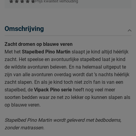
Prijs kwaliteit verhouding
Omschrijving
Zacht dromen op blauwe veren
Met het
Stapelbed
Pino Martin
slaapt je kind altijd héérlijk
zacht. Het speelse en avontuurlijke stapelbed laat je kind
de wildste avonturen beleven. En na helemaal uitgeput te
zijn van alle avonturen overdag wordt dat ’s nachts héérlijk
zacht slapen. En als je kind toch niet zo’n fan is van een
stapelbed, de
Vipack Pino serie
heeft nog veel meer
soorten bedden waar ze net zo lekker op kunnen slapen als
op blauwe veren.
Stapelbed Pino Martin wordt geleverd met bedbodems,
zonder matrassen.