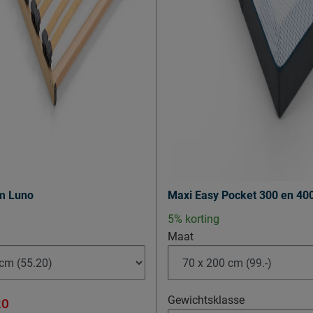
m Luno
Maxi Easy Pocket 300 en 40
5% korting
Maat
Gewichtsklasse
20