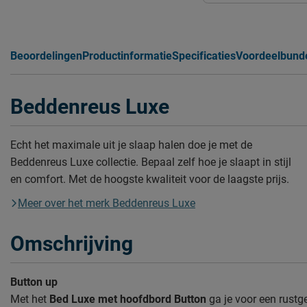
Beoordelingen
Productinformatie
Specificaties
Voordeelbund
Beddenreus Luxe
Echt het maximale uit je slaap halen doe je met de
Beddenreus Luxe collectie. Bepaal zelf hoe je slaapt in stijl
en comfort. Met de hoogste kwaliteit voor de laagste prijs.
Meer over het merk Beddenreus Luxe
Omschrijving
Button up
Met het
Bed Luxe met hoofdbord Button
ga je voor een rustge