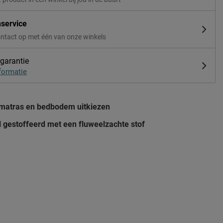
nservice
ntact op met één van onze winkels
 garantie
formatie
 matras en bedbodem uitkiezen
 gestoffeerd met een fluweelzachte stof