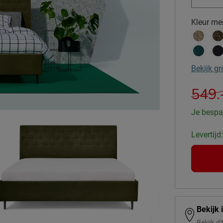
Kleur
mer
Bekijk gr
549.
Je bespa
Levertijd
Bekijk 
Bekijk di