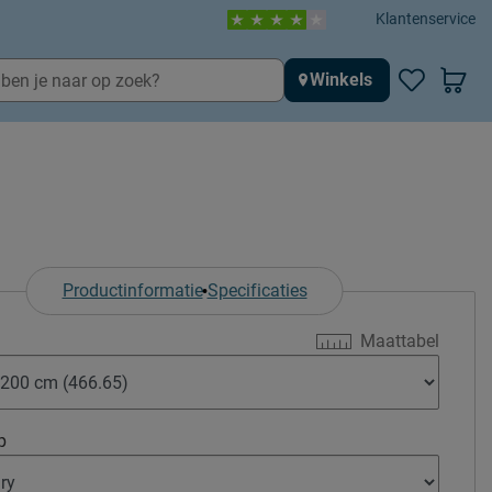
Klantenservice
Winkels
Productinformatie
Specificaties
Maattabel
p