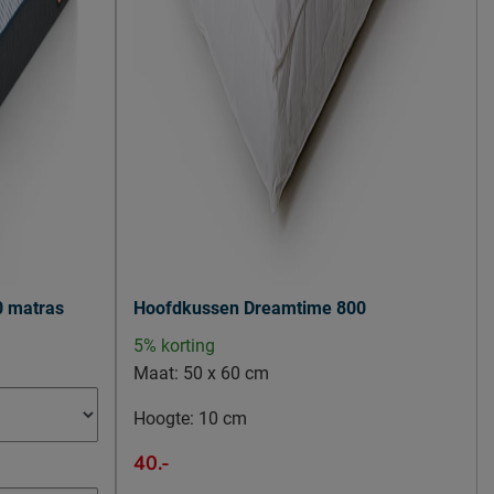
0 matras
Hoofdkussen Dreamtime 800
5% korting
Maat:
50 x 60 cm
Hoogte:
10 cm
40.-