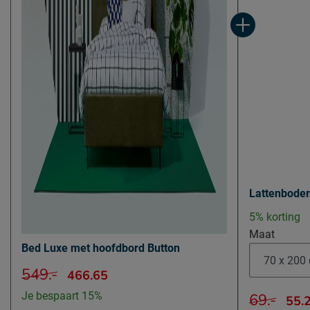
Lattenbode
5% korting
Maat
Bed Luxe met hoofdbord Button
549.-
466.65
Je bespaart 15%
69.-
55.