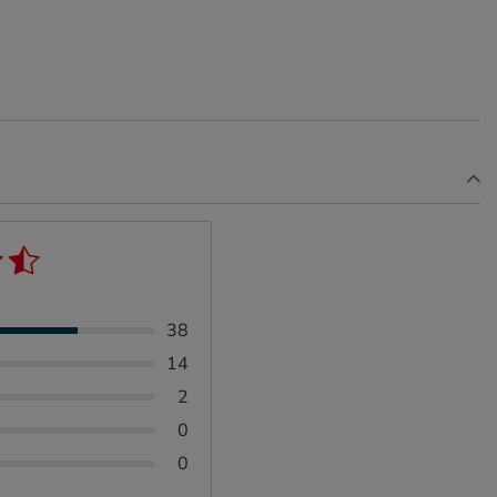
38
14
2
0
0