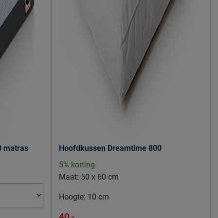
0 matras
Hoofdkussen Dreamtime 800
5% korting
Maat:
50 x 60 cm
Hoogte:
10 cm
40.-