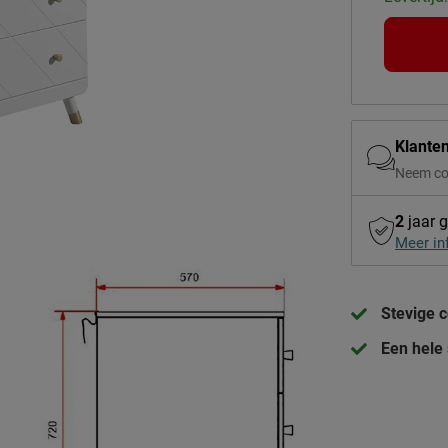
Klante
Neem co
2
jaar g
Meer in
Stevige 
Een hele 