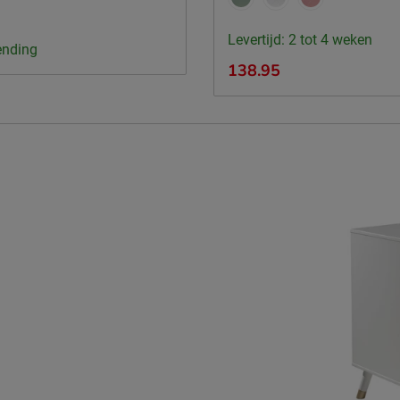
Levertijd: 2 tot 4 weken
ending
138.95