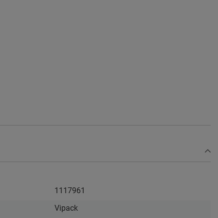
1117961
Vipack