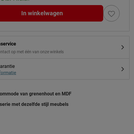
In winkelwagen
nservice
ntact op met één van onze winkels
arantie
formatie
commode van grenenhout en MDF
serie met dezelfde stijl meubels