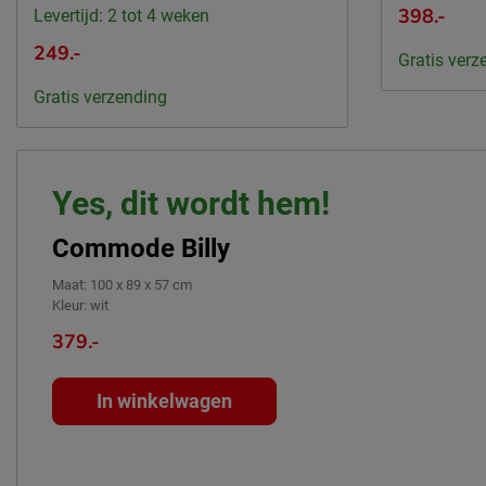
398.-
Levertijd: 2 tot 4 weken
249.-
Gratis verz
Gratis verzending
Yes, dit wordt hem!
Commode Billy
Maat
:
100 x 89 x 57 cm
Kleur
:
wit
379.-
In winkelwagen