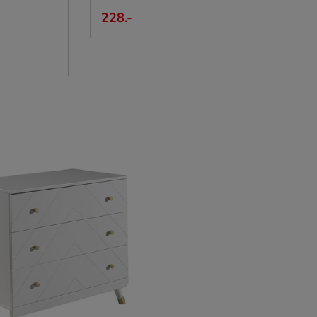
228.-