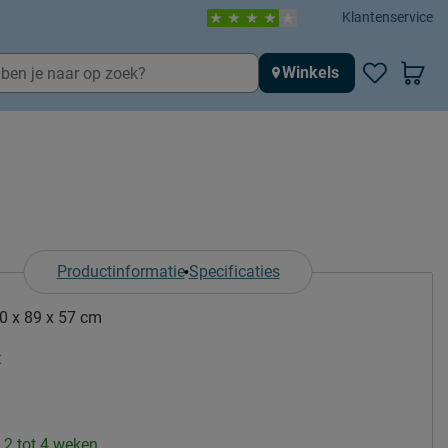
Klantenservice
Winkels
Productinformatie
Specificaties
0 x 89 x 57 cm
t
: 2 tot 4 weken