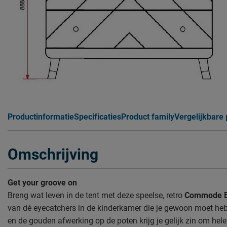
Productinformatie
Specificaties
Product family
Vergelijkbare
Omschrijving
Get your groove on
Breng wat leven in de tent met deze speelse, retro
Commode Bi
van dé eyecatchers in de kinderkamer die je gewoon moet he
en de gouden afwerking op de poten krijg je gelijk zin om hel