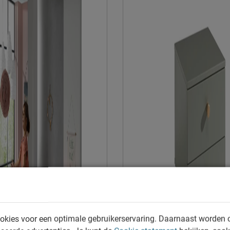
Montage
Duurzaamheid
Duurzaam
Leveranciersinformatie
Naam
Locatie
Emailadres
okies voor een optimale gebruikerservaring. Daarnaast worden 