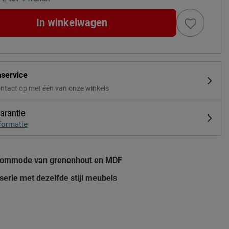
In winkelwagen
nservice
ntact op met één van onze winkels
arantie
formatie
commode van grenenhout en MDF
serie met dezelfde stijl meubels