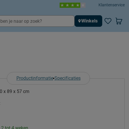
Klantenservice
Winkels
Productinformatie
Specificaties
0 x 89 x 57 cm
t
: 2 tot 4 weken