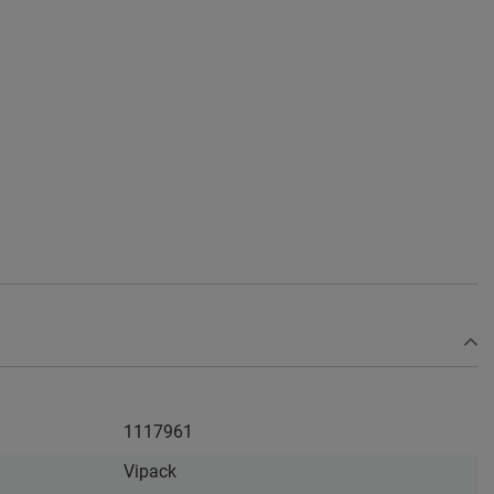
1117961
Vipack