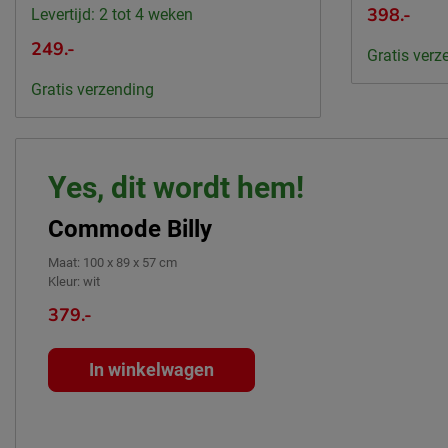
398.-
Levertijd: 2 tot 4 weken
249.-
Gratis verz
Gratis verzending
Yes, dit wordt hem!
Commode Billy
Maat
:
100 x 89 x 57 cm
Kleur
:
wit
379.-
In winkelwagen