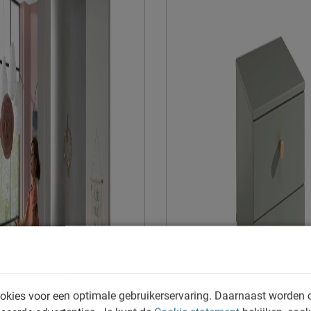
Montage
Duurzaamheid
Duurzaam
Leveranciersinformatie
Naam
Locatie
Emailadres
okies voor een optimale gebruikerservaring. Daarnaast worden 