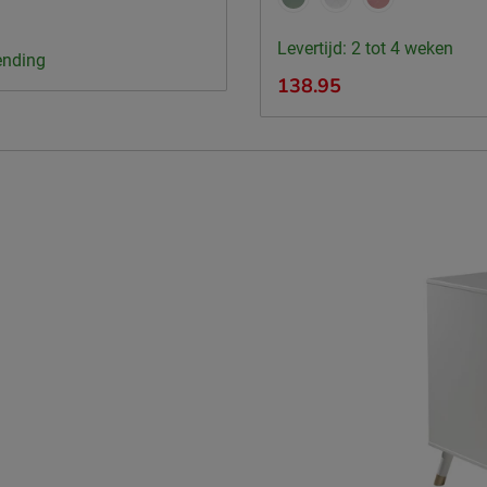
Levertijd: 2 tot 4 weken
ending
138.95