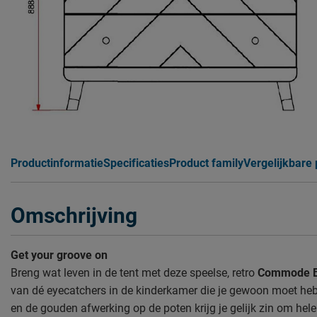
Productinformatie
Specificaties
Product family
Vergelijkbare
Omschrijving
Get your groove on
Breng wat leven in de tent met deze speelse, retro
Commode Bi
van dé eyecatchers in de kinderkamer die je gewoon moet he
en de gouden afwerking op de poten krijg je gelijk zin om hel