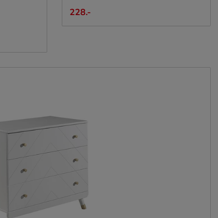
228.-