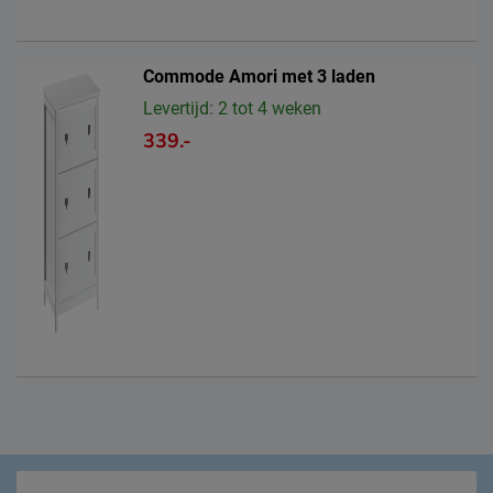
Commode Amori met 3 laden
Levertijd: 2 tot 4 weken
339.-