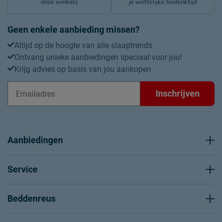
onze winkels
je wettelijke bedenktijd
Geen enkele aanbieding missen?
Altijd op de hoogte van alle slaaptrends
Ontvang unieke aanbiedingen speciaal voor jou!
Krijg advies op basis van jou aankopen
Inschrijven
Aanbiedingen
Service
Beddenreus