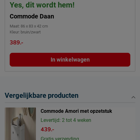
Yes, dit wordt hem!
Commode Daan
Maat
:
86 x 83 x 42 cm
Kleur
:
bruin/zwart
389.-
In winkelwagen
Vergelijkbare producten
Commode Amori met opzetstuk
Levertijd: 2 tot 4 weken
439.-
Gratis verzending