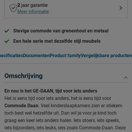
2
jaar garantie
Meer informatie
Stevige commode van grenenhout en metaal
Een hele serie met dezelfde stijl meubels
ecificaties
Documenten
Product family
Vergelijkbare producten
Omschrijving
En nou is het GE-DAAN, tijd voor iets anders
Het is eens tijd voor iets anders, het is eens tijd voor
Commode Daan
. Veel kinderslaapkamers zien er stiekem
toch best wel hetzelfde uit. Dan wil je voor je kind toch
graag een keer iets anders halen. Iets stoers, iets speels,
iets bijzonders, iets leuks, iets zoals Commode Daan. Deze