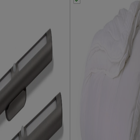
elbaar