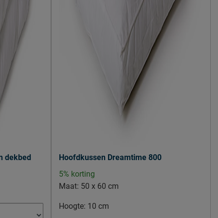
n dekbed
Hoofdkussen Dreamtime 800
5% korting
Maat:
50 x 60 cm
Hoogte:
10 cm