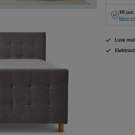
10
jaar
Meer in
Luxe mat
Elektrisc