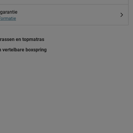
 garantie
formatie
rassen en topmatras
h vertelbare boxspring