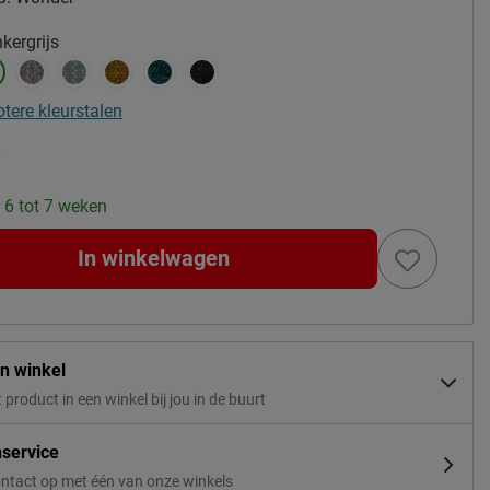
kergrijs
otere kleurstalen
-
: 6 tot 7 weken
In winkelwagen
in winkel
t product in een winkel bij jou in de buurt
nservice
ntact op met één van onze winkels