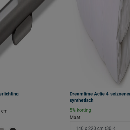
erlichting
Dreamtime Actie 4-seizoene
synthetisch
5% korting
3 cm
Maat