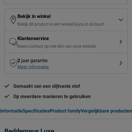
Bekijk in winkel
Bekijk dit product in een winkel bij jou in de buurt
Klantenservice
Neem contact op met één van onze winkels
2
jaar garantie
Meer informatie
Gemaakt van een slijtvaste stof
Op meerdere manieren te gebruiken
informatie
Specificaties
Product family
Vergelijkbare producten
Beddenreus Luxe