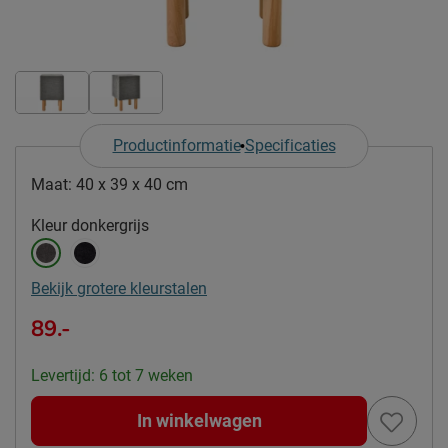
Productinformatie
Specificaties
Maat:
40 x 39 x 40 cm
Kleur
donkergrijs
Bekijk grotere kleurstalen
89.-
Levertijd: 6 tot 7 weken
In winkelwagen