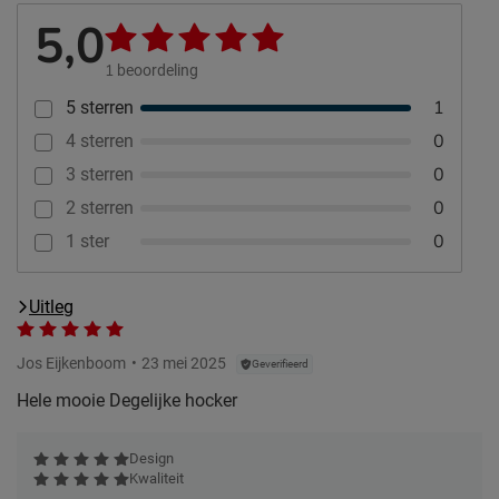
5,0
1
beoordeling
1
5 sterren
0
4 sterren
0
3 sterren
0
2 sterren
0
1 ster
Uitleg
Jos Eijkenboom
23 mei 2025
Geverifieerd
Hele mooie Degelijke hocker
Design
Kwaliteit