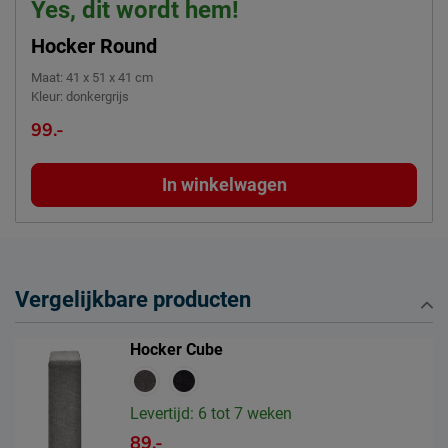
Yes, dit wordt hem!
Hocker Round
Maat
:
41 x 51 x 41 cm
Kleur
:
donkergrijs
99.-
In winkelwagen
Vergelijkbare producten
Hocker Cube
Levertijd: 6 tot 7 weken
89.-