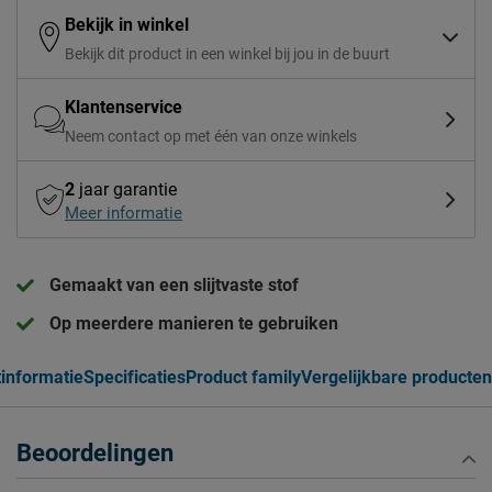
Bekijk in winkel
Bekijk dit product in een winkel bij jou in de buurt
Klantenservice
Neem contact op met één van onze winkels
2
jaar garantie
Meer informatie
Gemaakt van een slijtvaste stof
Op meerdere manieren te gebruiken
informatie
Specificaties
Product family
Vergelijkbare producten
Beoordelingen