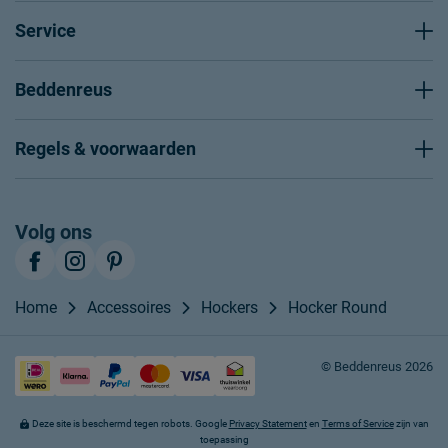
Service
Beddenreus
Regels & voorwaarden
Volg ons
Home
Accessoires
Hockers
Hocker Round
© Beddenreus 2026
Deze site is beschermd tegen robots. Google
Privacy Statement
en
Terms of Service
zijn van
toepassing