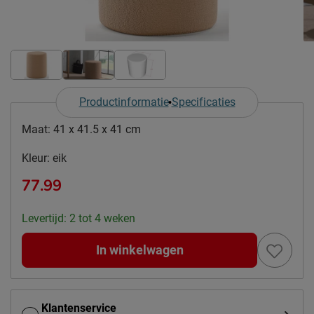
Productinformatie
Specificaties
Maat:
41 x 41.5 x 41 cm
Kleur:
eik
77.99
Levertijd: 2 tot 4 weken
In winkelwagen
Klantenservice