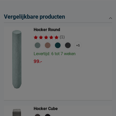
Vergelijkbare producten
Hocker Round
(1)
+1
Levertijd: 6 tot 7 weken
99.-
Hocker Cube