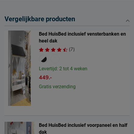
Vergelijkbare producten
Bed HuisBed inclusief vensterbanken en
heel dak
(7)
Levertijd: 2 tot 4 weken
449.-
Gratis verzending
Bed HuisBed inclusief voorpaneel en half
dak