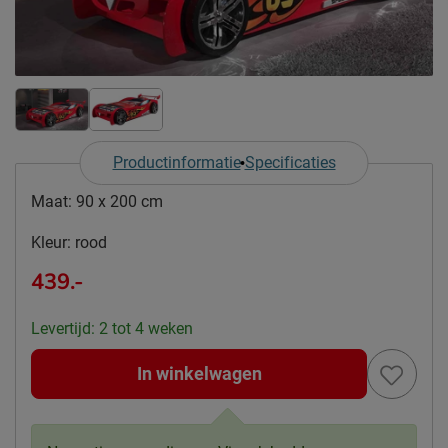
Productinformatie
Specificaties
Maat:
90 x 200 cm
Kleur:
rood
439.-
Levertijd: 2 tot 4 weken
In winkelwagen