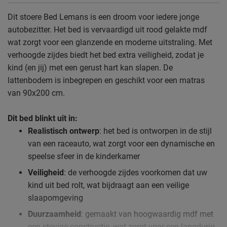
Dit stoere Bed Lemans is een droom voor iedere jonge
autobezitter. Het bed is vervaardigd uit rood gelakte mdf
wat zorgt voor een glanzende en moderne uitstraling. Met
verhoogde zijdes biedt het bed extra veiligheid, zodat je
kind (en jij) met een gerust hart kan slapen. De
lattenbodem is inbegrepen en geschikt voor een matras
van 90x200 cm.
Dit bed blinkt uit in:
Realistisch ontwerp
: het bed is ontworpen in de stijl
van een raceauto, wat zorgt voor een dynamische en
speelse sfeer in de kinderkamer
Veiligheid
: de verhoogde zijdes voorkomen dat uw
kind uit bed rolt, wat bijdraagt aan een veilige
slaapomgeving
Duurzaamheid
: gemaakt van hoogwaardig mdf met
een stevige constructie, wat zorgt voor een langdurig