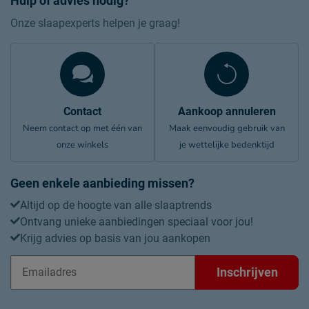
Hulp of advies nodig?
Onze slaapexperts helpen je graag!
Contact
Aankoop annuleren
Neem contact op met één van
Maak eenvoudig gebruik van
onze winkels
je wettelijke bedenktijd
Geen enkele aanbieding missen?
Altijd op de hoogte van alle slaaptrends
Ontvang unieke aanbiedingen speciaal voor jou!
Krijg advies op basis van jou aankopen
Inschrijven