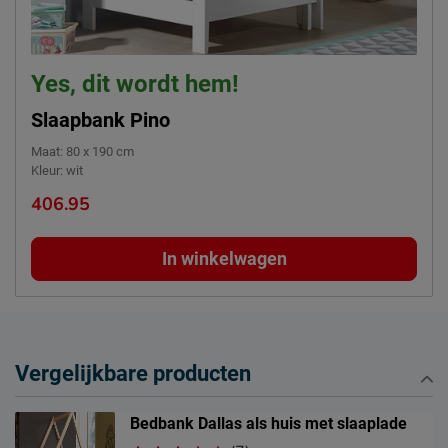
Yes, dit wordt hem!
Slaapbank Pino
Maat
:
80 x 190 cm
Kleur
:
wit
406.95
In winkelwagen
Vergelijkbare producten
Bedbank Dallas als huis met slaaplade