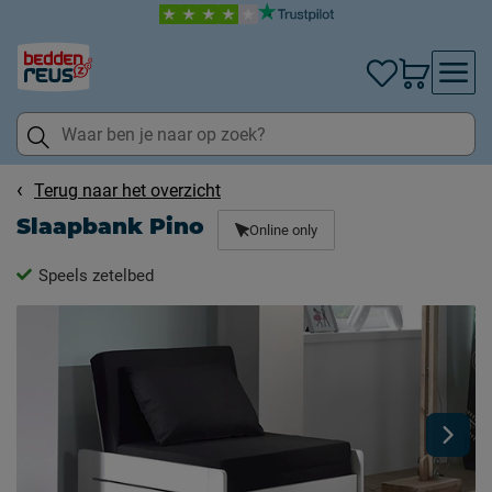
Terug naar het overzicht
Slaapbank Pino
Online only
Speels zetelbed