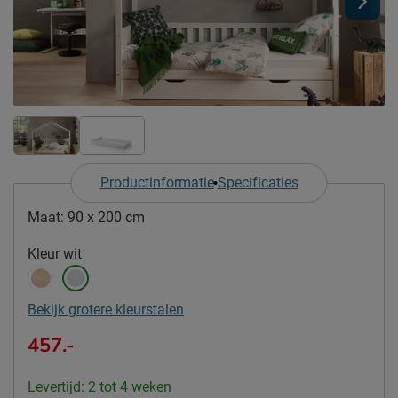
Productinformatie
Specificaties
Maat:
90 x 200 cm
Kleur
wit
Bekijk grotere kleurstalen
457.-
Levertijd: 2 tot 4 weken