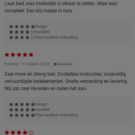
Leuk bed, was makkelijk in elkaar te zetten. Alles was
compleet. Een blij meisje in huis
Design
Kwaliteit
Prijs kwaliteit verhouding
Kaś Ka
11 maart 2025
Geverifieerd
Zeer mooi en stevig bed. Duidelijke instructies, zorgvuldig
vervaardigde bedelementen. Snelle verzending en levering.
Wij zijn zeer tevreden en raden het aan.
Design
Kwaliteit
Prijs kwaliteit verhouding