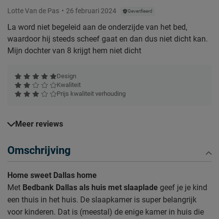
Lotte Van de Pas
26 februari 2024
Geverifieerd
La word niet begeleid aan de onderzijde van het bed,
waardoor hij steeds scheef gaat en dan dus niet dicht kan.
Mijn dochter van 8 krijgt hem niet dicht
Design
Kwaliteit
Prijs kwaliteit verhouding
Meer reviews
Omschrijving
Home sweet Dallas home
Met
Bedbank Dallas als huis met slaaplade
geef je je kind
een thuis in het huis. De slaapkamer is super belangrijk
voor kinderen. Dat is (meestal) de enige kamer in huis die