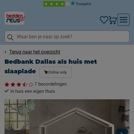
Terug naar het overzicht
Bedbank Dallas als huis met
slaaplade
Online only
7
beoordelingen
In huis een eigen thuis