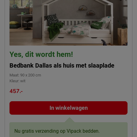
Yes, dit wordt hem!
Bedbank Dallas als huis met slaaplade
Maat
:
90 x 200 cm
Kleur
:
wit
457.-
In winkelwagen
Nu gratis verzending op Vipack bedden.