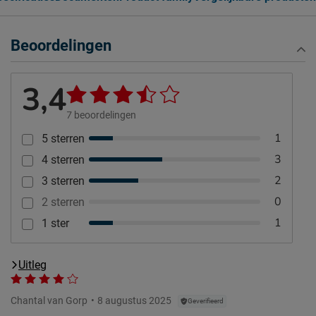
Beoordelingen
3,4
7
beoordelingen
1
5 sterren
3
4 sterren
2
3 sterren
0
2 sterren
1
1 ster
Uitleg
Chantal van Gorp
8 augustus 2025
Geverifieerd