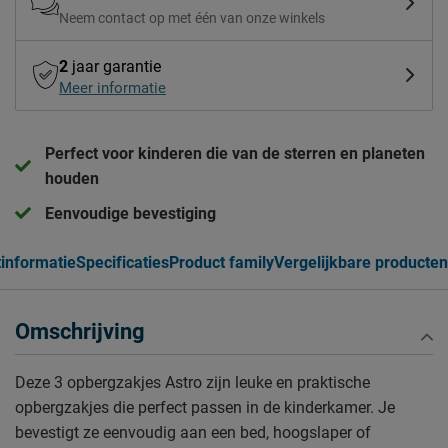
Neem contact op met één van onze winkels
2
jaar garantie
Meer informatie
Perfect voor kinderen die van de sterren en planeten
houden
Eenvoudige bevestiging
informatie
Specificaties
Product family
Vergelijkbare producten
Omschrijving
Deze 3 opbergzakjes Astro zijn leuke en praktische
opbergzakjes die perfect passen in de kinderkamer. Je
bevestigt ze eenvoudig aan een bed, hoogslaper of