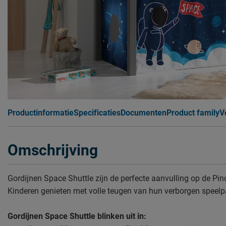
Productinformatie
Specificaties
Documenten
Product family
V
Omschrijving
Gordijnen Space Shuttle zijn de perfecte aanvulling op de Pi
Kinderen genieten met volle teugen van hun verborgen speelp
Gordijnen Space Shuttle blinken uit in: