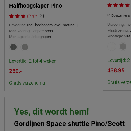
Halfhoogslaper Pino
(2)
Duurzamer p
Uitvoering:
Inc
Uitvoering:
Incl. bedbodem, excl. matras
|
Maatvoering:
Maatvoering:
Eenpersoons
|
Montage:
niet
Montage:
niet inbegrepen
Levertijd: 2
Levertijd: 2 tot 4 weken
438.95
269.-
Gratis verz
Gratis verzending
Yes, dit wordt hem!
Gordijnen Space shuttle Pino/Scott