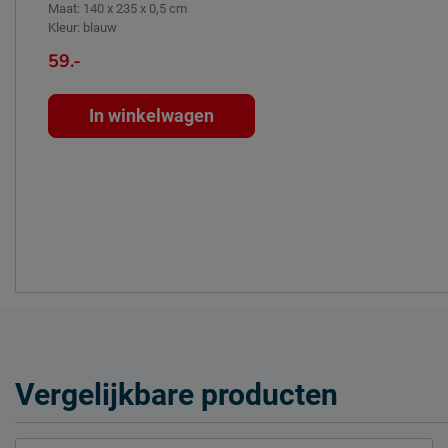
Maat
:
140 x 235 x 0,5 cm
Kleur
:
blauw
59.-
In winkelwagen
Vergelijkbare producten