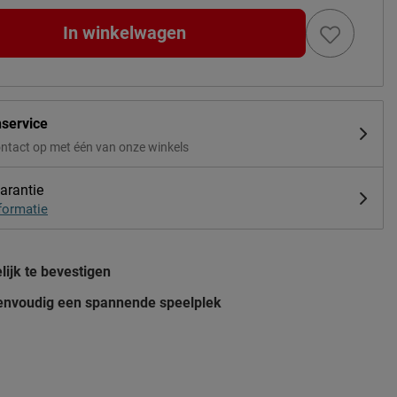
In winkelwagen
nservice
ntact op met één van onze winkels
arantie
formatie
ijk te bevestigen
envoudig een spannende speelplek