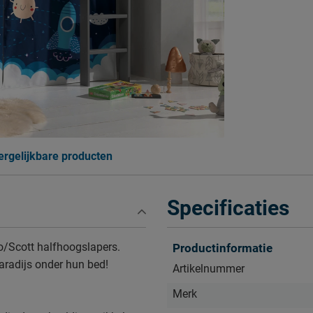
ergelijkbare producten
Specificaties
no/Scott halfhoogslapers.
Productinformatie
aradijs onder hun bed!
Artikelnummer
Merk