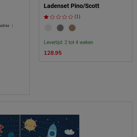
Ladenset Pino/Scott
(1)
matras
|
Levertijd: 2 tot 4 weken
128.95