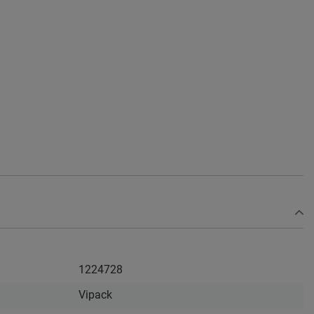
1224728
Vipack