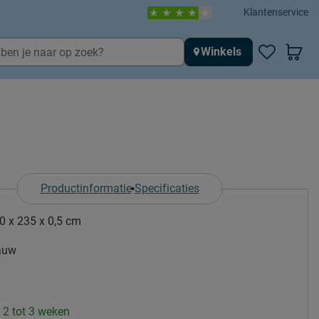
Klantenservice
Winkels
Productinformatie
Specificaties
0 x 235 x 0,5 cm
auw
: 2 tot 3 weken