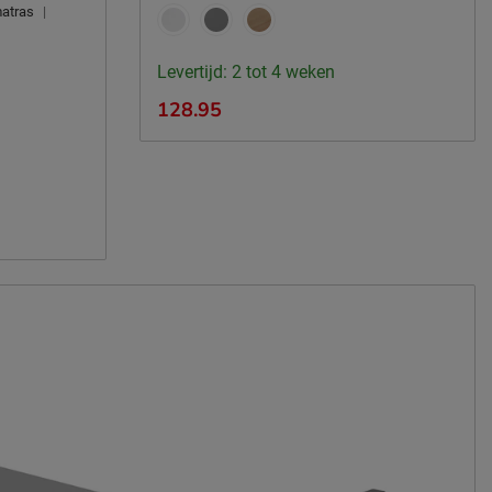
matras
|
Levertijd: 2 tot 4 weken
128.95