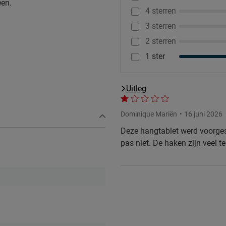
een.
4 sterren
3 sterren
2 sterren
1 ster
Uitleg
Dominique Mariën
16 juni 2026
en.
Deze hangtablet werd voorgest
pas niet. De haken zijn veel te