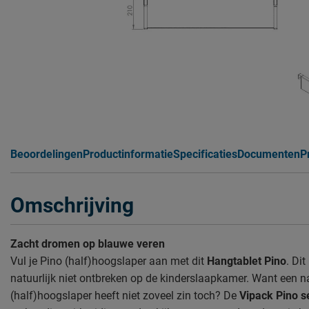
Beoordelingen
Productinformatie
Specificaties
Documenten
P
Omschrijving
Zacht dromen op blauwe veren
Vul je Pino (half)hoogslaper aan met dit
Hangtablet Pino
. Di
natuurlijk niet ontbreken op de kinderslaapkamer. Want een n
(half)hoogslaper heeft niet zoveel zin toch? De
Vipack Pino s