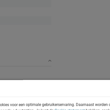
n vochtig doekje
e volgens CBW voorwaarden
okies voor een optimale gebruikerservaring. Daarnaast worden 