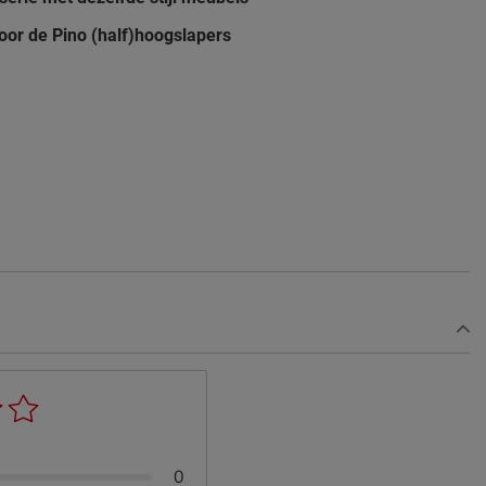
oor de Pino (half)hoogslapers
0